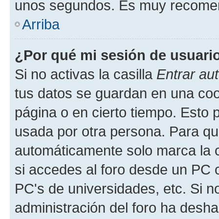
unos segundos. Es muy recome
Arriba
¿Por qué mi sesión de usuari
Si no activas la casilla
Entrar au
tus datos se guardan en una cook
página o en cierto tiempo. Esto 
usada por otra persona. Para qu
automáticamente solo marca la c
si accedes al foro desde un PC co
PC's de universidades, etc. Si no 
administración del foro ha deshab