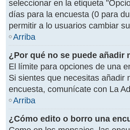
seleccionar en la etiqueta "Opcio
días para la encuesta (0 para dur
permitir a lo usuarios cambiar su
Arriba
¿Por qué no se puede añadir 
El límite para opciones de una en
Si sientes que necesitas añadir 
encuesta, comunícate con La Adm
Arriba
¿Cómo edito o borro una enc
Como en los mensajes, las encu