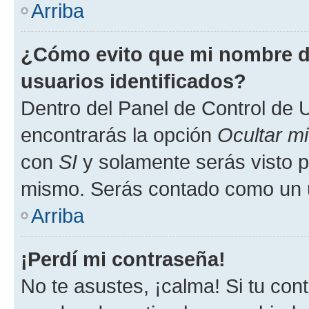
Arriba
¿Cómo evito que mi nombre de
usuarios identificados?
Dentro del Panel de Control de U
encontrarás la opción
Ocultar m
con
SI
y solamente serás visto p
mismo. Serás contado como un u
Arriba
¡Perdí mi contraseña!
No te asustes, ¡calma! Si tu co