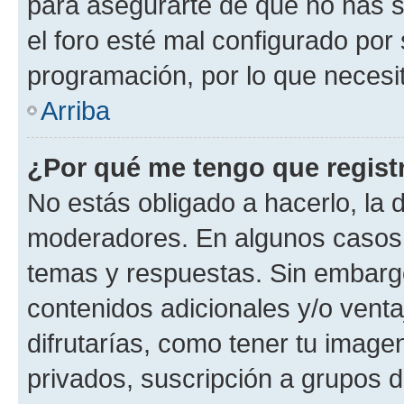
para asegurarte de que no has s
el foro esté mal configurado por 
programación, por lo que necesit
Arriba
¿Por qué me tengo que regist
No estás obligado a hacerlo, la 
moderadores. En algunos casos n
temas y respuestas. Sin embargo
contenidos adicionales y/o vent
difrutarías, como tener tu image
privados, suscripción a grupos d