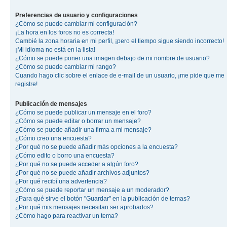
Preferencias de usuario y configuraciones
¿Cómo se puede cambiar mi configuración?
¡La hora en los foros no es correcta!
Cambié la zona horaria en mi perfil, ¡pero el tiempo sigue siendo incorrecto!
¡Mi idioma no está en la lista!
¿Cómo se puede poner una imagen debajo de mi nombre de usuario?
¿Cómo se puede cambiar mi rango?
Cuando hago clic sobre el enlace de e-mail de un usuario, ¡me pide que me
registre!
Publicación de mensajes
¿Cómo se puede publicar un mensaje en el foro?
¿Cómo se puede editar o borrar un mensaje?
¿Cómo se puede añadir una firma a mi mensaje?
¿Cómo creo una encuesta?
¿Por qué no se puede añadir más opciones a la encuesta?
¿Cómo edito o borro una encuesta?
¿Por qué no se puede acceder a algún foro?
¿Por qué no se puede añadir archivos adjuntos?
¿Por qué recibí una advertencia?
¿Cómo se puede reportar un mensaje a un moderador?
¿Para qué sirve el botón "Guardar" en la publicación de temas?
¿Por qué mis mensajes necesitan ser aprobados?
¿Cómo hago para reactivar un tema?