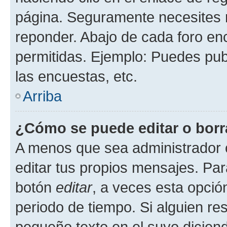
página. Seguramente necesites r
reponder. Abajo de cada foro en
permitidas. Ejemplo: Puedes pu
las encuestas, etc.
Arriba
¿Cómo se puede editar o borr
A menos que sea administrador 
editar tus propios mensajes. Par
botón
editar
, a veces esta opción
periodo de tiempo. Si alguien re
pequeño texto en el suyo dicien