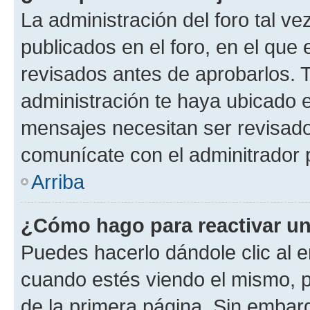
La administración del foro tal v
publicados en el foro, en el qu
revisados antes de aprobarlos. 
administración te haya ubicado 
mensajes necesitan ser revisado
comunícate con el adminitrador 
Arriba
¿Cómo hago para reactivar u
Puedes hacerlo dándole clic al e
cuando estés viendo el mismo, pu
de la primera página. Sin embarg