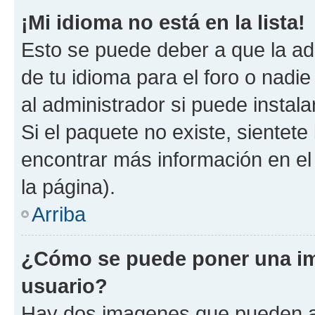
¡Mi idioma no está en la lista!
Esto se puede deber a que la ad
de tu idioma para el foro o nadi
al administrador si puede instala
Si el paquete no existe, sientet
encontrar más información en el s
la página).
Arriba
¿Cómo se puede poner una i
usuario?
Hay dos imagenes que pueden a