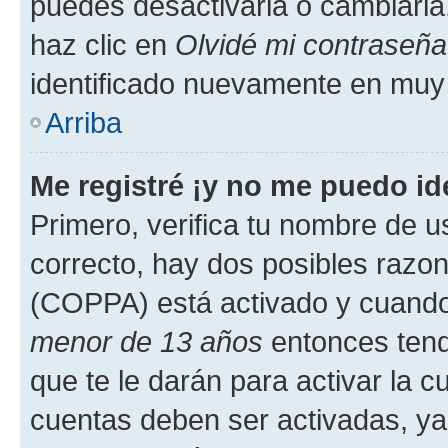
puedes desactivarla o cambiarla. 
haz clic en
Olvidé mi contraseña
identificado nuevamente en muy
Arriba
Me registré ¡y no me puedo ide
Primero, verifica tu nombre de u
correcto, hay dos posibles razone
(COPPA) está activado y cuando 
menor de 13 años
entonces tend
que te le darán para activar la 
cuentas deben ser activadas, ya