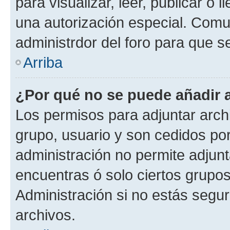
para visualizar, leer, publicar o l
una autorización especial. Com
administrdor del foro para que s
Arriba
¿Por qué no se puede añadir 
Los permisos para adjuntar archi
grupo, usuario y son cedidos por 
administración no permite adjunt
encuentras ó solo ciertos grup
Administración si no estás segu
archivos.