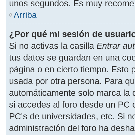
unos segundos. Es muy recome
Arriba
¿Por qué mi sesión de usuari
Si no activas la casilla
Entrar au
tus datos se guardan en una cook
página o en cierto tiempo. Esto 
usada por otra persona. Para qu
automáticamente solo marca la c
si accedes al foro desde un PC co
PC's de universidades, etc. Si no 
administración del foro ha deshab