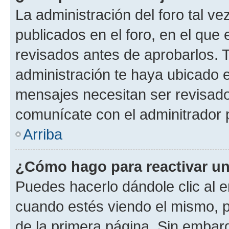
La administración del foro tal v
publicados en el foro, en el qu
revisados antes de aprobarlos. 
administración te haya ubicado 
mensajes necesitan ser revisado
comunícate con el adminitrador 
Arriba
¿Cómo hago para reactivar u
Puedes hacerlo dándole clic al e
cuando estés viendo el mismo, pu
de la primera página. Sin embarg