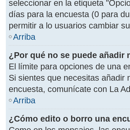
seleccionar en la etiqueta "Opcio
días para la encuesta (0 para dur
permitir a lo usuarios cambiar su
Arriba
¿Por qué no se puede añadir 
El límite para opciones de una en
Si sientes que necesitas añadir 
encuesta, comunícate con La Adm
Arriba
¿Cómo edito o borro una enc
Como en los mensajes, las encu