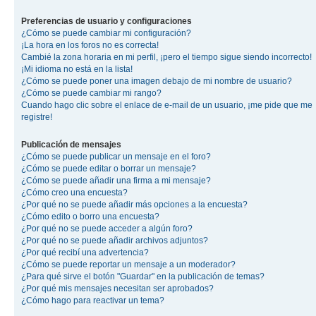
Preferencias de usuario y configuraciones
¿Cómo se puede cambiar mi configuración?
¡La hora en los foros no es correcta!
Cambié la zona horaria en mi perfil, ¡pero el tiempo sigue siendo incorrecto!
¡Mi idioma no está en la lista!
¿Cómo se puede poner una imagen debajo de mi nombre de usuario?
¿Cómo se puede cambiar mi rango?
Cuando hago clic sobre el enlace de e-mail de un usuario, ¡me pide que me
registre!
Publicación de mensajes
¿Cómo se puede publicar un mensaje en el foro?
¿Cómo se puede editar o borrar un mensaje?
¿Cómo se puede añadir una firma a mi mensaje?
¿Cómo creo una encuesta?
¿Por qué no se puede añadir más opciones a la encuesta?
¿Cómo edito o borro una encuesta?
¿Por qué no se puede acceder a algún foro?
¿Por qué no se puede añadir archivos adjuntos?
¿Por qué recibí una advertencia?
¿Cómo se puede reportar un mensaje a un moderador?
¿Para qué sirve el botón "Guardar" en la publicación de temas?
¿Por qué mis mensajes necesitan ser aprobados?
¿Cómo hago para reactivar un tema?