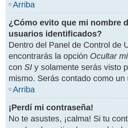
Arriba
¿Cómo evito que mi nombre de
usuarios identificados?
Dentro del Panel de Control de U
encontrarás la opción
Ocultar m
con
SI
y solamente serás visto p
mismo. Serás contado como un u
Arriba
¡Perdí mi contraseña!
No te asustes, ¡calma! Si tu co