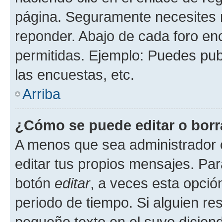
página. Seguramente necesites r
reponder. Abajo de cada foro en
permitidas. Ejemplo: Puedes pu
las encuestas, etc.
Arriba
¿Cómo se puede editar o borr
A menos que sea administrador 
editar tus propios mensajes. Par
botón
editar
, a veces esta opción
periodo de tiempo. Si alguien re
pequeño texto en el suyo dicien