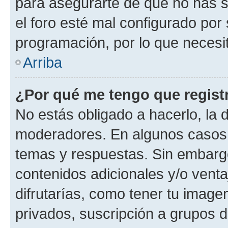
para asegurarte de que no has s
el foro esté mal configurado por 
programación, por lo que necesit
Arriba
¿Por qué me tengo que regist
No estás obligado a hacerlo, la 
moderadores. En algunos casos n
temas y respuestas. Sin embargo
contenidos adicionales y/o vent
difrutarías, como tener tu image
privados, suscripción a grupos d