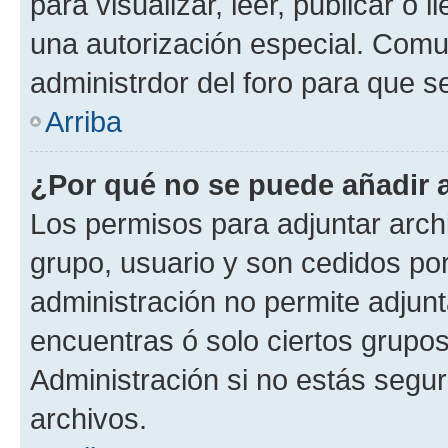
para visualizar, leer, publicar o l
una autorización especial. Com
administrdor del foro para que s
Arriba
¿Por qué no se puede añadir 
Los permisos para adjuntar archi
grupo, usuario y son cedidos por 
administración no permite adjunt
encuentras ó solo ciertos grup
Administración si no estás segu
archivos.