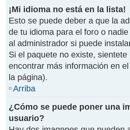
¡Mi idioma no está en la lista!
Esto se puede deber a que la ad
de tu idioma para el foro o nadi
al administrador si puede instala
Si el paquete no existe, sientet
encontrar más información en el s
la página).
Arriba
¿Cómo se puede poner una i
usuario?
Hay dos imagenes que pueden a