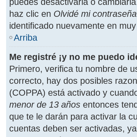
puedes desactivarla o cambiarla. 
haz clic en
Olvidé mi contraseña
identificado nuevamente en muy
Arriba
Me registré ¡y no me puedo ide
Primero, verifica tu nombre de u
correcto, hay dos posibles razone
(COPPA) está activado y cuando 
menor de 13 años
entonces tend
que te le darán para activar la 
cuentas deben ser activadas, ya