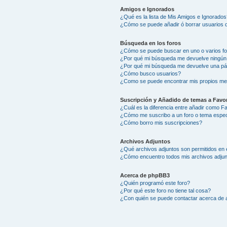
Amigos e Ignorados
¿Qué es la lista de Mis Amigos e Ignorados
¿Cómo se puede añadir ó borrar usuarios d
Búsqueda en los foros
¿Cómo se puede buscar en uno o varios f
¿Por qué mi búsqueda me devuelve ningún
¿Por qué mi búsqueda me devuelve una pá
¿Cómo busco usuarios?
¿Como se puede encontrar mis propios me
Suscripción y Añadido de temas a Favor
¿Cuál es la diferencia entre añadir como F
¿Cómo me suscribo a un foro o tema espec
¿Cómo borro mis suscripciones?
Archivos Adjuntos
¿Qué archivos adjuntos son permitidos en 
¿Cómo encuentro todos mis archivos adju
Acerca de phpBB3
¿Quién programó este foro?
¿Por qué este foro no tiene tal cosa?
¿Con quién se puede contactar acerca de a