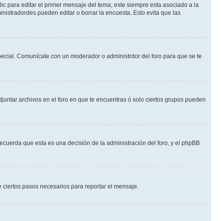
ic para editar el primer mensaje del tema; este siempre esta asociado a la
nistradordes pueden editar o borrar la encuesta. Esto evita que las
 especial. Comunícate con un moderador o administrdor del foro para que se te
djuntar archivos en el foro en que te encuentras ó solo ciertos grupos pueden
recuerda que esta es una decisión de la administración del foro, y el phpBB
de ciertos pasos necesarios para reportar el mensaje.