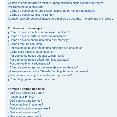
Cambié la zona horaria en mi perfil, ¡pero el tiempo sigue siendo incorrecto!
¡Mi idioma no está en la lista!
¿Cómo se puede poner una imagen debajo de mi nombre de usuario?
¿Cómo se puede cambiar mi rango?
Cuando hago clic sobre el enlace de e-mail de un usuario, ¡me pide que me registre!
Publicación de mensajes
¿Cómo se puede publicar un mensaje en el foro?
¿Cómo se puede editar o borrar un mensaje?
¿Cómo se puede añadir una firma a mi mensaje?
¿Cómo creo una encuesta?
¿Por qué no se puede añadir más opciones a la encuesta?
¿Cómo edito o borro una encuesta?
¿Por qué no se puede acceder a algún foro?
¿Por qué no se puede añadir archivos adjuntos?
¿Por qué recibí una advertencia?
¿Cómo se puede reportar un mensaje a un moderador?
¿Para qué sirve el botón "Guardar" en la publicación de temas?
¿Por qué mis mensajes necesitan ser aprobados?
¿Cómo hago para reactivar un tema?
Formatos y tipos de temas
¿Qué es el código BBCode?
¿Puedo usar HTML?
¿Qué son los emoticonos?
¿Puedo publicar imagenes?
¿Qué son los anuncios globales?
¿Qué son los anuncios?
¿Qué son los temas fijos?