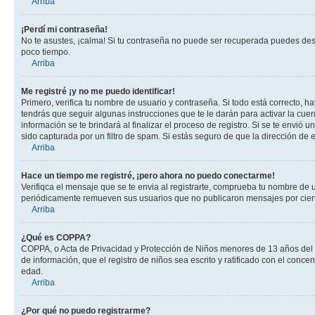
Arriba
¡Perdí mi contraseña!
No te asustes, ¡calma! Si tu contraseña no puede ser recuperada puedes desac
poco tiempo.
Arriba
Me registré ¡y no me puedo identificar!
Primero, verifica tu nombre de usuario y contraseña. Si todo está correcto, h
tendrás que seguir algunas instrucciones que te le darán para activar la cue
información se te brindará al finalizar el proceso de registro. Si se te envió 
sido capturada por un filtro de spam. Si estás seguro de que la dirección de
Arriba
Hace un tiempo me registré, ¡pero ahora no puedo conectarme!
Verifiqca el mensaje que se te envia al registrarte, comprueba tu nombre de 
periódicamente remueven sus usuarios que no publicaron mensajes por cierto p
Arriba
¿Qué es COPPA?
COPPA, o Acta de Privacidad y Protección de Niños menores de 13 años del año
de información, que el registro de niños sea escrito y ratificado con el con
edad.
Arriba
¿Por qué no puedo registrarme?