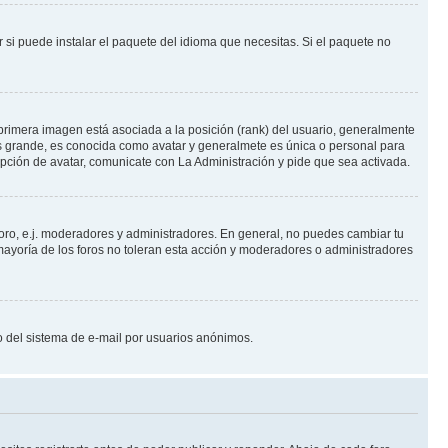
 si puede instalar el paquete del idioma que necesitas. Si el paquete no
primera imagen está asociada a la posición (rank) del usuario, generalmente
ás grande, es conocida como avatar y generalmete es única o personal para
pción de avatar, comunicate con La Administración y pide que sea activada.
foro, e.j. moderadores y administradores. En general, no puedes cambiar tu
ayoría de los foros no toleran esta acción y moderadores o administradores
oso del sistema de e-mail por usuarios anónimos.