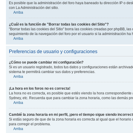
Es posible que la administración del foro haya baneado tu dirección IP o des
con La Administración del sitio.
Arriba
¿Cuál es la función de "Borrar todas las cookies del Sitio"?
"Borrar todas las cookies del Sitio" borra las cookies creadas por phpBB, la
seguimiento de la navegación del foro por el usuario si la administración ha 
Arriba
Preferencias de usuario y configuraciones
¿Cómo se puede cambiar mi configuración?
Si es un usuario registrado, todos tus datos y configuraciones están archivad
sistema te permitirá cambiar sus datos y preferencias.
Arriba
¡La hora en los foros no es correcta!
La hora no es correcta, es posible que estés viendo la hora correspondiente a 
Sydney, etc. Recuerda que para cambiar la zona horaria, como las demás pref
Arriba
Cambié la zona horaria en mi perfil, ¡pero el tiempo sigue siendo incorrect
Si estás seguro de que de la zona horaria es correcta al igual que el horario
para corregir el problema.
Arriba