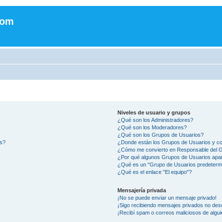
com
Niveles de usuario y grupos
¿Qué son los Administradores?
¿Qué son los Moderadores?
¿Qué son los Grupos de Usuarios?
os?
¿Donde están los Grupos de Usuarios y co
¿Cómo me convierto en Responsable del 
¿Por qué algunos Grupos de Usuarios apar
¿Qué es un "Grupo de Usuarios predeterm
¿Qué es el enlace "El equipo"?
Mensajería privada
¡No se puede enviar un mensaje privado!
¡Sigo recibiendo mensajes privados no des
¡Recibí spam o correos maliciosos de algui