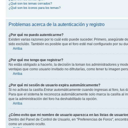
¿Qué son los temas cerrados?
¿Qué son los iconos para los temas?
Problemas acerca de la autenticación y registro
¿Por qué no puedo autenticarme?
Existen varias razones por lo cuál esto puede suceder. Primero, asegúrate d
sido excluído. También es posible que el foro esté mal configurado por su du
Arriba
¿Por qué me tengo que registrar?
No estás obligado a hacerlo, la decisión la toman los administradores y mod
ventajas que como usuario invitado no difrutarías, como tener tu imagen per
Arriba
¿Por qué mi sesión de usuario expira automáticamente?
Si no activas la casilla
Entrar automáticamente
cuando ingresas al foro, tus d
Para que el sistema te reconozca automáticamente solo marca la casilla al ing
que la administración del foro ha deshabilitado la opción.
Arriba
¿Cómo evito que mi nombre de usuario aparezca en las listas de usuarios
Dentro del Panel de Control de Usuario, en "Preferencias de Foros", encontr
como un usuario oculto.