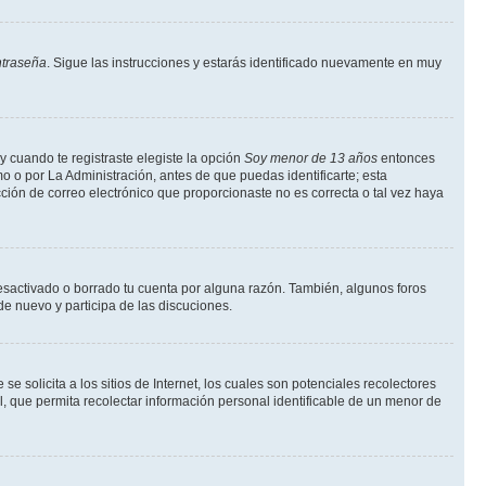
ntraseña
. Sigue las instrucciones y estarás identificado nuevamente en muy
y cuando te registraste elegiste la opción
Soy menor de 13 años
entonces
o o por La Administración, antes de que puedas identificarte; esta
rección de correo electrónico que proporcionaste no es correcta o tal vez haya
desactivado o borrado tu cuenta por alguna razón. También, algunos foros
de nuevo y participa de las discuciones.
solicita a los sitios de Internet, los cuales son potenciales recolectores
l, que permita recolectar información personal identificable de un menor de