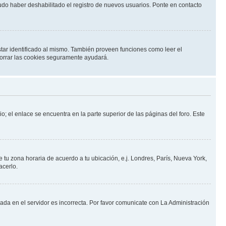
pudo haber deshabilitado el registro de nuevos usuarios. Ponte en contacto
star identificado al mismo. También proveen funciones como leer el
 borrar las cookies seguramente ayudará.
o; el enlace se encuentra en la parte superior de las páginas del foro. Este
e tu zona horaria de acuerdo a tu ubicación, e.j. Londres, París, Nueva York,
acerlo.
nada en el servidor es incorrecta. Por favor comunicate con La Administración