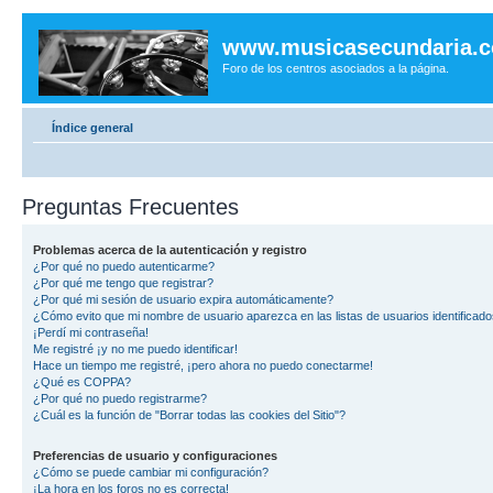
www.musicasecundaria.
Foro de los centros asociados a la página.
Índice general
Preguntas Frecuentes
Problemas acerca de la autenticación y registro
¿Por qué no puedo autenticarme?
¿Por qué me tengo que registrar?
¿Por qué mi sesión de usuario expira automáticamente?
¿Cómo evito que mi nombre de usuario aparezca en las listas de usuarios identificad
¡Perdí mi contraseña!
Me registré ¡y no me puedo identificar!
Hace un tiempo me registré, ¡pero ahora no puedo conectarme!
¿Qué es COPPA?
¿Por qué no puedo registrarme?
¿Cuál es la función de "Borrar todas las cookies del Sitio"?
Preferencias de usuario y configuraciones
¿Cómo se puede cambiar mi configuración?
¡La hora en los foros no es correcta!