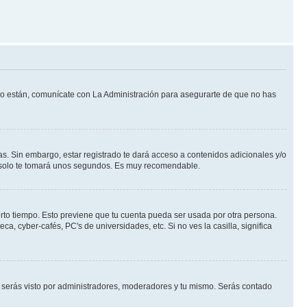
 lo están, comunícate con La Administración para asegurarte de que no has
s. Sin embargo, estar registrado te dará acceso a contenidos adicionales y/o
an solo te tomará unos segundos. Es muy recomendable.
erto tiempo. Esto previene que tu cuenta pueda ser usada por otra persona.
, cyber-cafés, PC's de universidades, etc. Si no ves la casilla, significa
serás visto por administradores, moderadores y tu mismo. Serás contado