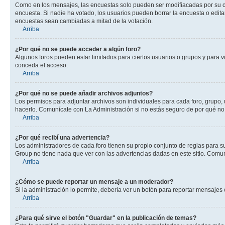
Como en los mensajes, las encuestas solo pueden ser modifiacadas por su cre
encuesta. Si nadie ha votado, los usuarios pueden borrar la encuesta o edit
encuestas sean cambiadas a mitad de la votación.
Arriba
¿Por qué no se puede acceder a algún foro?
Algunos foros pueden estar limitados para ciertos usuarios o grupos y para vi
conceda el acceso.
Arriba
¿Por qué no se puede añadir archivos adjuntos?
Los permisos para adjuntar archivos son individuales para cada foro, grupo, 
hacerlo. Comunícate con La Administración si no estás seguro de por qué no
Arriba
¿Por qué recibí una advertencia?
Los administradores de cada foro tienen su propio conjunto de reglas para su
Group no tiene nada que ver con las advertencias dadas en este sitio. Comuní
Arriba
¿Cómo se puede reportar un mensaje a un moderador?
Si la administración lo permite, debería ver un botón para reportar mensajes 
Arriba
¿Para qué sirve el botón "Guardar" en la publicación de temas?