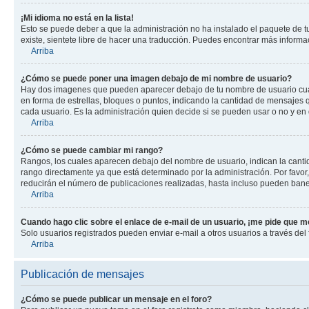
¡Mi idioma no está en la lista!
Esto se puede deber a que la administración no ha instalado el paquete de tu
existe, sientete libre de hacer una traducción. Puedes encontrar más informaci
Arriba
¿Cómo se puede poner una imagen debajo de mi nombre de usuario?
Hay dos imagenes que pueden aparecer debajo de tu nombre de usuario cuando
en forma de estrellas, bloques o puntos, indicando la cantidad de mensajes
cada usuario. Es la administración quien decide si se pueden usar o no y en
Arriba
¿Cómo se puede cambiar mi rango?
Rangos, los cuales aparecen debajo del nombre de usuario, indican la cantid
rango directamente ya que está determinado por la administración. Por favo
reducirán el número de publicaciones realizadas, hasta incluso pueden bane
Arriba
Cuando hago clic sobre el enlace de e-mail de un usuario, ¡me pide que me
Solo usuarios registrados pueden enviar e-mail a otros usuarios a través del f
Arriba
Publicación de mensajes
¿Cómo se puede publicar un mensaje en el foro?