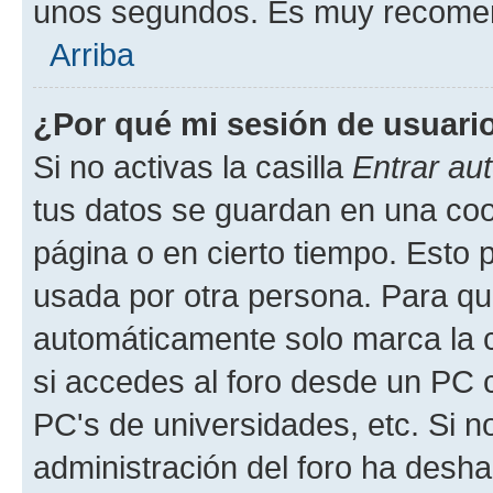
unos segundos. Es muy recome
Arriba
¿Por qué mi sesión de usuari
Si no activas la casilla
Entrar au
tus datos se guardan en una cook
página o en cierto tiempo. Esto 
usada por otra persona. Para qu
automáticamente solo marca la c
si accedes al foro desde un PC co
PC's de universidades, etc. Si no 
administración del foro ha deshab