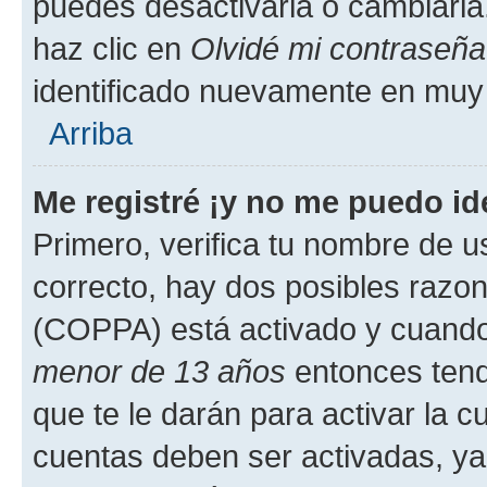
puedes desactivarla o cambiarla. 
haz clic en
Olvidé mi contraseña
identificado nuevamente en muy
Arriba
Me registré ¡y no me puedo ide
Primero, verifica tu nombre de u
correcto, hay dos posibles razone
(COPPA) está activado y cuando 
menor de 13 años
entonces tend
que te le darán para activar la 
cuentas deben ser activadas, ya