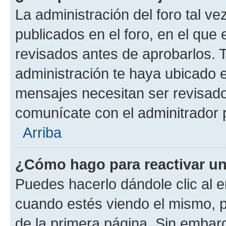
La administración del foro tal v
publicados en el foro, en el qu
revisados antes de aprobarlos. 
administración te haya ubicado 
mensajes necesitan ser revisado
comunícate con el adminitrador 
Arriba
¿Cómo hago para reactivar u
Puedes hacerlo dándole clic al e
cuando estés viendo el mismo, pu
de la primera página. Sin embarg