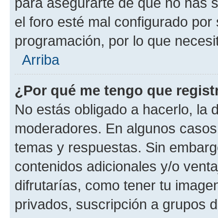
para asegurarte de que no has s
el foro esté mal configurado por 
programación, por lo que necesit
Arriba
¿Por qué me tengo que regist
No estás obligado a hacerlo, la 
moderadores. En algunos casos n
temas y respuestas. Sin embargo
contenidos adicionales y/o vent
difrutarías, como tener tu image
privados, suscripción a grupos d