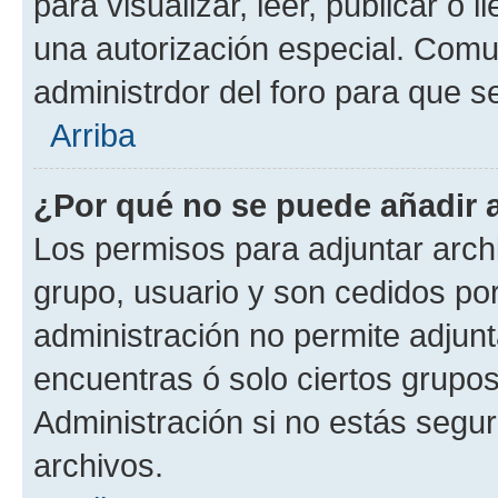
para visualizar, leer, publicar o l
una autorización especial. Com
administrdor del foro para que s
Arriba
¿Por qué no se puede añadir 
Los permisos para adjuntar archi
grupo, usuario y son cedidos por 
administración no permite adjunt
encuentras ó solo ciertos grup
Administración si no estás segu
archivos.