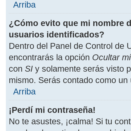
Arriba
¿Cómo evito que mi nombre de
usuarios identificados?
Dentro del Panel de Control de U
encontrarás la opción
Ocultar m
con
SI
y solamente serás visto p
mismo. Serás contado como un u
Arriba
¡Perdí mi contraseña!
No te asustes, ¡calma! Si tu co