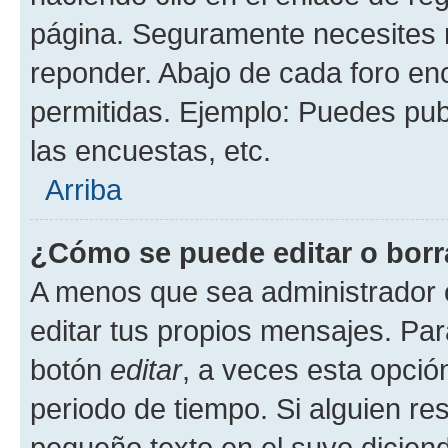
página. Seguramente necesites r
reponder. Abajo de cada foro en
permitidas. Ejemplo: Puedes pu
las encuestas, etc.
Arriba
¿Cómo se puede editar o borr
A menos que sea administrador 
editar tus propios mensajes. Par
botón
editar
, a veces esta opción
periodo de tiempo. Si alguien re
pequeño texto en el suyo dicien