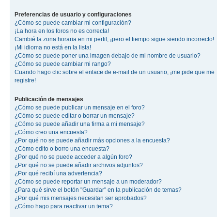
Preferencias de usuario y configuraciones
¿Cómo se puede cambiar mi configuración?
¡La hora en los foros no es correcta!
Cambié la zona horaria en mi perfil, ¡pero el tiempo sigue siendo incorrecto!
¡Mi idioma no está en la lista!
¿Cómo se puede poner una imagen debajo de mi nombre de usuario?
¿Cómo se puede cambiar mi rango?
Cuando hago clic sobre el enlace de e-mail de un usuario, ¡me pide que me
registre!
Publicación de mensajes
¿Cómo se puede publicar un mensaje en el foro?
¿Cómo se puede editar o borrar un mensaje?
¿Cómo se puede añadir una firma a mi mensaje?
¿Cómo creo una encuesta?
¿Por qué no se puede añadir más opciones a la encuesta?
¿Cómo edito o borro una encuesta?
¿Por qué no se puede acceder a algún foro?
¿Por qué no se puede añadir archivos adjuntos?
¿Por qué recibí una advertencia?
¿Cómo se puede reportar un mensaje a un moderador?
¿Para qué sirve el botón "Guardar" en la publicación de temas?
¿Por qué mis mensajes necesitan ser aprobados?
¿Cómo hago para reactivar un tema?