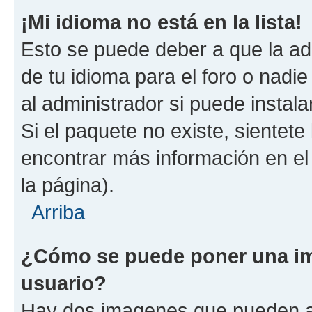
¡Mi idioma no está en la lista!
Esto se puede deber a que la ad
de tu idioma para el foro o nadi
al administrador si puede instala
Si el paquete no existe, sientet
encontrar más información en el s
la página).
Arriba
¿Cómo se puede poner una i
usuario?
Hay dos imagenes que pueden a