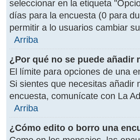
seleccionar en la etiqueta "Opcio
días para la encuesta (0 para dur
permitir a lo usuarios cambiar su
Arriba
¿Por qué no se puede añadir 
El límite para opciones de una en
Si sientes que necesitas añadir 
encuesta, comunícate con La Adm
Arriba
¿Cómo edito o borro una enc
Como en los mensajes, las encu