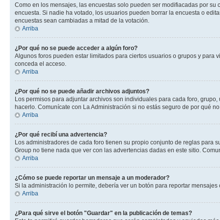
Como en los mensajes, las encuestas solo pueden ser modifiacadas por su cre
encuesta. Si nadie ha votado, los usuarios pueden borrar la encuesta o edit
encuestas sean cambiadas a mitad de la votación.
Arriba
¿Por qué no se puede acceder a algún foro?
Algunos foros pueden estar limitados para ciertos usuarios o grupos y para vi
conceda el acceso.
Arriba
¿Por qué no se puede añadir archivos adjuntos?
Los permisos para adjuntar archivos son individuales para cada foro, grupo, 
hacerlo. Comunícate con La Administración si no estás seguro de por qué no
Arriba
¿Por qué recibí una advertencia?
Los administradores de cada foro tienen su propio conjunto de reglas para su
Group no tiene nada que ver con las advertencias dadas en este sitio. Comuní
Arriba
¿Cómo se puede reportar un mensaje a un moderador?
Si la administración lo permite, debería ver un botón para reportar mensajes 
Arriba
¿Para qué sirve el botón "Guardar" en la publicación de temas?