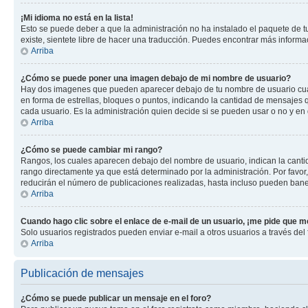
¡Mi idioma no está en la lista!
Esto se puede deber a que la administración no ha instalado el paquete de tu
existe, sientete libre de hacer una traducción. Puedes encontrar más informaci
Arriba
¿Cómo se puede poner una imagen debajo de mi nombre de usuario?
Hay dos imagenes que pueden aparecer debajo de tu nombre de usuario cuando
en forma de estrellas, bloques o puntos, indicando la cantidad de mensajes
cada usuario. Es la administración quien decide si se pueden usar o no y en
Arriba
¿Cómo se puede cambiar mi rango?
Rangos, los cuales aparecen debajo del nombre de usuario, indican la cantid
rango directamente ya que está determinado por la administración. Por favo
reducirán el número de publicaciones realizadas, hasta incluso pueden bane
Arriba
Cuando hago clic sobre el enlace de e-mail de un usuario, ¡me pide que me
Solo usuarios registrados pueden enviar e-mail a otros usuarios a través del f
Arriba
Publicación de mensajes
¿Cómo se puede publicar un mensaje en el foro?