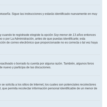
ntraseña
. Sigue las instrucciones y estarás identificado nuevamente en muy
y cuando te registraste elegiste la opción
Soy menor de 13 años
entonces
o o por La Administración, antes de que puedas identificarte; esta
rección de correo electrónico que proporcionaste no es correcta o tal vez haya
desactivado o borrado tu cuenta por alguna razón. También, algunos foros
de nuevo y participa de las discuciones.
solicita a los sitios de Internet, los cuales son potenciales recolectores
l, que permita recolectar información personal identificable de un menor de