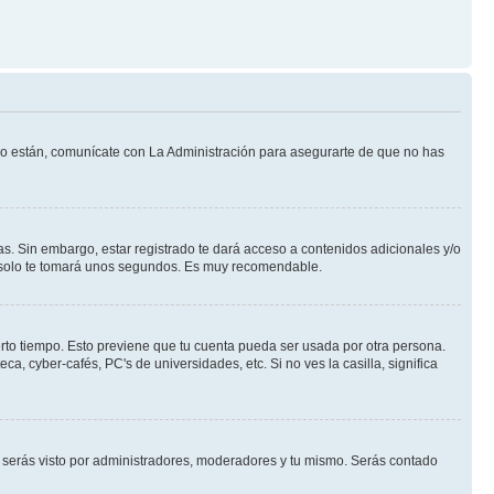
 lo están, comunícate con La Administración para asegurarte de que no has
s. Sin embargo, estar registrado te dará acceso a contenidos adicionales y/o
an solo te tomará unos segundos. Es muy recomendable.
erto tiempo. Esto previene que tu cuenta pueda ser usada por otra persona.
, cyber-cafés, PC's de universidades, etc. Si no ves la casilla, significa
serás visto por administradores, moderadores y tu mismo. Serás contado