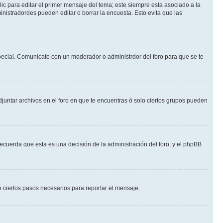
ic para editar el primer mensaje del tema; este siempre esta asociado a la
nistradordes pueden editar o borrar la encuesta. Esto evita que las
 especial. Comunícate con un moderador o administrdor del foro para que se te
djuntar archivos en el foro en que te encuentras ó solo ciertos grupos pueden
recuerda que esta es una decisión de la administración del foro, y el phpBB
de ciertos pasos necesarios para reportar el mensaje.