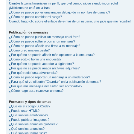
Cambié la zona horaria en mi perfil, ¡pero el tiempo sigue siendo incorrecto!
¡Mi idioma no está en la lista!
¿Cómo se puede poner una imagen debajo de mi nombre de usuario?
¿Cómo se puede cambiar mi rango?
Cuando hago clic sobre el enlace de e-mail de un usuario, ¡me pide que me registre!
Publicación de mensajes
¿Cómo se puede publicar un mensaje en el foro?
¿Cómo se puede editar o borrar un mensaje?
¿Cómo se puede añadir una firma a mi mensaje?
¿Cómo creo una encuesta?
¿Por qué no se puede añadir más opciones a la encuesta?
¿Cómo edito o borro una encuesta?
¿Por qué no se puede acceder a algún foro?
¿Por qué no se puede añadir archivos adjuntos?
¿Por qué recibí una advertencia?
¿Cómo se puede reportar un mensaje a un moderador?
¿Para qué sirve el botón "Guardar" en la publicación de temas?
¿Por qué mis mensajes necesitan ser aprobados?
¿Cómo hago para reactivar un tema?
Formatos y tipos de temas
¿Qué es el código BBCode?
¿Puedo usar HTML?
¿Qué son los emoticonos?
¿Puedo publicar imagenes?
¿Qué son los anuncios globales?
¿Qué son los anuncios?
¿Qué son los temas fijos?