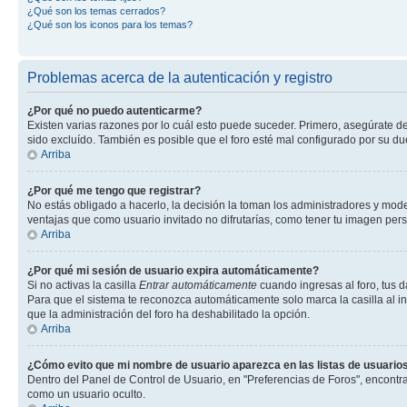
¿Qué son los temas cerrados?
¿Qué son los iconos para los temas?
Problemas acerca de la autenticación y registro
¿Por qué no puedo autenticarme?
Existen varias razones por lo cuál esto puede suceder. Primero, asegúrate d
sido excluído. También es posible que el foro esté mal configurado por su du
Arriba
¿Por qué me tengo que registrar?
No estás obligado a hacerlo, la decisión la toman los administradores y mod
ventajas que como usuario invitado no difrutarías, como tener tu imagen per
Arriba
¿Por qué mi sesión de usuario expira automáticamente?
Si no activas la casilla
Entrar automáticamente
cuando ingresas al foro, tus d
Para que el sistema te reconozca automáticamente solo marca la casilla al ing
que la administración del foro ha deshabilitado la opción.
Arriba
¿Cómo evito que mi nombre de usuario aparezca en las listas de usuarios
Dentro del Panel de Control de Usuario, en "Preferencias de Foros", encontr
como un usuario oculto.