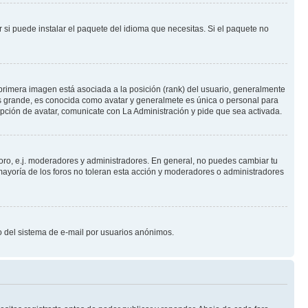
 si puede instalar el paquete del idioma que necesitas. Si el paquete no
primera imagen está asociada a la posición (rank) del usuario, generalmente
ás grande, es conocida como avatar y generalmete es única o personal para
pción de avatar, comunicate con La Administración y pide que sea activada.
foro, e.j. moderadores y administradores. En general, no puedes cambiar tu
ayoría de los foros no toleran esta acción y moderadores o administradores
oso del sistema de e-mail por usuarios anónimos.