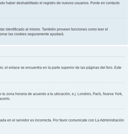
pudo haber deshabilitado el registro de nuevos usuarios. Ponte en contacto
star identificado al mismo. También proveen funciones como leer el
 borrar las cookies seguramente ayudará.
o; el enlace se encuentra en la parte superior de las páginas del foro. Este
e tu zona horaria de acuerdo a tu ubicación, e.j. Londres, París, Nueva York,
acerlo.
nada en el servidor es incorrecta. Por favor comunicate con La Administración