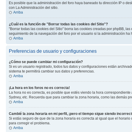
Es posible que la administración del foro haya baneado tu dirección IP o des
con La Administración del sitio.
Arriba
¿Cuál es la función de "Borrar todas las cookies del Sitio"?
"Borrar todas las cookies del Sitio" borra las cookies creadas por phpBB, la
seguimiento de la navegación del foro por el usuario si la administración ha 
Arriba
Preferencias de usuario y configuraciones
¿Cómo se puede cambiar mi configuración?
Si es un usuario registrado, todos tus datos y configuraciones están archivad
sistema te permitirá cambiar sus datos y preferencias.
Arriba
¡La hora en los foros no es correcta!
La hora no es correcta, es posible que estés viendo la hora correspondiente a 
Sydney, etc. Recuerda que para cambiar la zona horaria, como las demás pref
Arriba
Cambié la zona horaria en mi perfil, ¡pero el tiempo sigue siendo incorrect
Si estás seguro de que de la zona horaria es correcta al igual que el horario
para corregir el problema.
Arriba