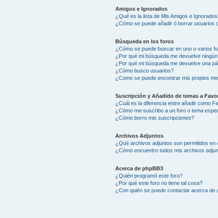
Amigos e Ignorados
¿Qué es la lista de Mis Amigos e Ignorados
¿Cómo se puede añadir ó borrar usuarios d
Búsqueda en los foros
¿Cómo se puede buscar en uno o varios f
¿Por qué mi búsqueda me devuelve ningún
¿Por qué mi búsqueda me devuelve una pá
¿Cómo busco usuarios?
¿Como se puede encontrar mis propios me
Suscripción y Añadido de temas a Favor
¿Cuál es la diferencia entre añadir como F
¿Cómo me suscribo a un foro o tema espec
¿Cómo borro mis suscripciones?
Archivos Adjuntos
¿Qué archivos adjuntos son permitidos en 
¿Cómo encuentro todos mis archivos adju
Acerca de phpBB3
¿Quién programó este foro?
¿Por qué este foro no tiene tal cosa?
¿Con quién se puede contactar acerca de a