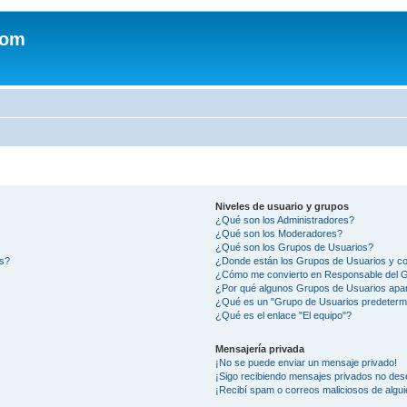
com
Niveles de usuario y grupos
¿Qué son los Administradores?
¿Qué son los Moderadores?
¿Qué son los Grupos de Usuarios?
os?
¿Donde están los Grupos de Usuarios y co
¿Cómo me convierto en Responsable del 
¿Por qué algunos Grupos de Usuarios apar
¿Qué es un "Grupo de Usuarios predeterm
¿Qué es el enlace "El equipo"?
Mensajería privada
¡No se puede enviar un mensaje privado!
¡Sigo recibiendo mensajes privados no des
¡Recibí spam o correos maliciosos de algui