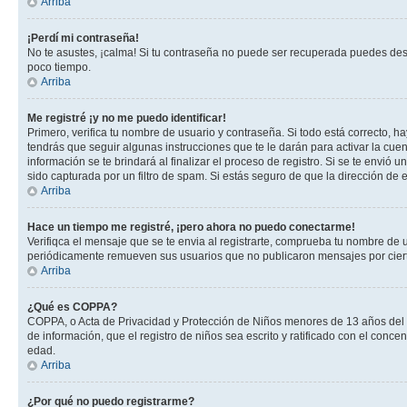
Arriba
¡Perdí mi contraseña!
No te asustes, ¡calma! Si tu contraseña no puede ser recuperada puedes desac
poco tiempo.
Arriba
Me registré ¡y no me puedo identificar!
Primero, verifica tu nombre de usuario y contraseña. Si todo está correcto, h
tendrás que seguir algunas instrucciones que te le darán para activar la cue
información se te brindará al finalizar el proceso de registro. Si se te envió 
sido capturada por un filtro de spam. Si estás seguro de que la dirección de
Arriba
Hace un tiempo me registré, ¡pero ahora no puedo conectarme!
Verifiqca el mensaje que se te envia al registrarte, comprueba tu nombre de 
periódicamente remueven sus usuarios que no publicaron mensajes por cierto p
Arriba
¿Qué es COPPA?
COPPA, o Acta de Privacidad y Protección de Niños menores de 13 años del año
de información, que el registro de niños sea escrito y ratificado con el con
edad.
Arriba
¿Por qué no puedo registrarme?