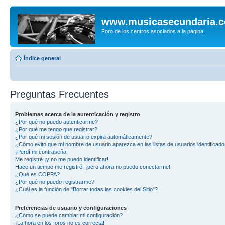
www.musicasecundaria.
Foro de los centros asociados a la página.
Índice general
Preguntas Frecuentes
Problemas acerca de la autenticación y registro
¿Por qué no puedo autenticarme?
¿Por qué me tengo que registrar?
¿Por qué mi sesión de usuario expira automáticamente?
¿Cómo evito que mi nombre de usuario aparezca en las listas de usuarios identificad
¡Perdí mi contraseña!
Me registré ¡y no me puedo identificar!
Hace un tiempo me registré, ¡pero ahora no puedo conectarme!
¿Qué es COPPA?
¿Por qué no puedo registrarme?
¿Cuál es la función de "Borrar todas las cookies del Sitio"?
Preferencias de usuario y configuraciones
¿Cómo se puede cambiar mi configuración?
¡La hora en los foros no es correcta!