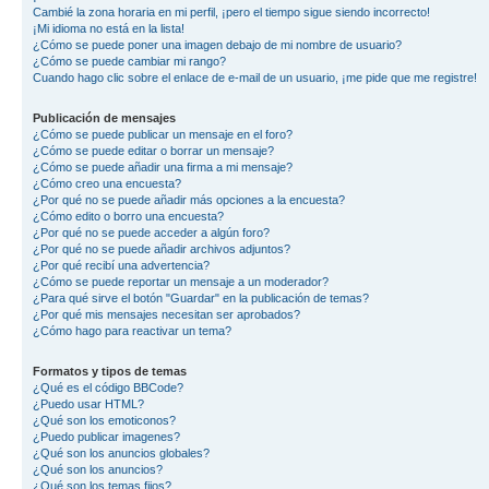
Cambié la zona horaria en mi perfil, ¡pero el tiempo sigue siendo incorrecto!
¡Mi idioma no está en la lista!
¿Cómo se puede poner una imagen debajo de mi nombre de usuario?
¿Cómo se puede cambiar mi rango?
Cuando hago clic sobre el enlace de e-mail de un usuario, ¡me pide que me registre!
Publicación de mensajes
¿Cómo se puede publicar un mensaje en el foro?
¿Cómo se puede editar o borrar un mensaje?
¿Cómo se puede añadir una firma a mi mensaje?
¿Cómo creo una encuesta?
¿Por qué no se puede añadir más opciones a la encuesta?
¿Cómo edito o borro una encuesta?
¿Por qué no se puede acceder a algún foro?
¿Por qué no se puede añadir archivos adjuntos?
¿Por qué recibí una advertencia?
¿Cómo se puede reportar un mensaje a un moderador?
¿Para qué sirve el botón "Guardar" en la publicación de temas?
¿Por qué mis mensajes necesitan ser aprobados?
¿Cómo hago para reactivar un tema?
Formatos y tipos de temas
¿Qué es el código BBCode?
¿Puedo usar HTML?
¿Qué son los emoticonos?
¿Puedo publicar imagenes?
¿Qué son los anuncios globales?
¿Qué son los anuncios?
¿Qué son los temas fijos?