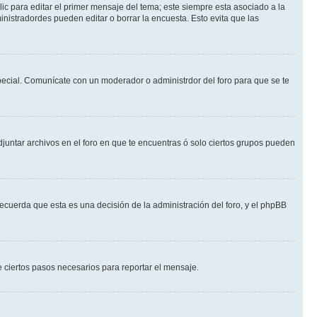
ic para editar el primer mensaje del tema; este siempre esta asociado a la
nistradordes pueden editar o borrar la encuesta. Esto evita que las
 especial. Comunícate con un moderador o administrdor del foro para que se te
djuntar archivos en el foro en que te encuentras ó solo ciertos grupos pueden
recuerda que esta es una decisión de la administración del foro, y el phpBB
de ciertos pasos necesarios para reportar el mensaje.