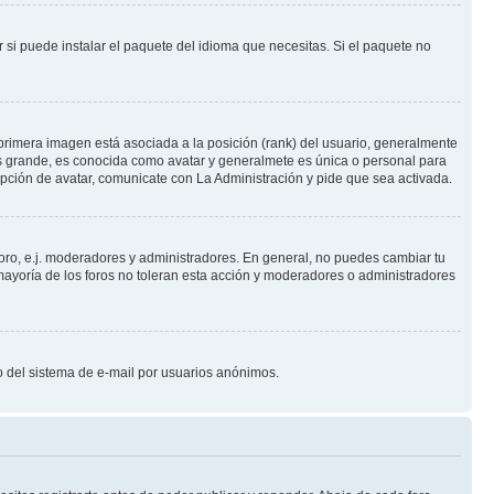
 si puede instalar el paquete del idioma que necesitas. Si el paquete no
primera imagen está asociada a la posición (rank) del usuario, generalmente
ás grande, es conocida como avatar y generalmete es única o personal para
pción de avatar, comunicate con La Administración y pide que sea activada.
foro, e.j. moderadores y administradores. En general, no puedes cambiar tu
ayoría de los foros no toleran esta acción y moderadores o administradores
oso del sistema de e-mail por usuarios anónimos.