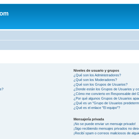
com
Niveles de usuario y grupos
¿Qué son los Administradores?
¿Qué son los Moderadores?
¿Qué son los Grupos de Usuarios?
os?
¿Donde están los Grupos de Usuarios y co
¿Cómo me convierto en Responsable del 
¿Por qué algunos Grupos de Usuarios apar
¿Qué es un "Grupo de Usuarios predeterm
¿Qué es el enlace "El equipo"?
Mensajería privada
¡No se puede enviar un mensaje privado!
¡Sigo recibiendo mensajes privados no des
¡Recibí spam o correos maliciosos de algui