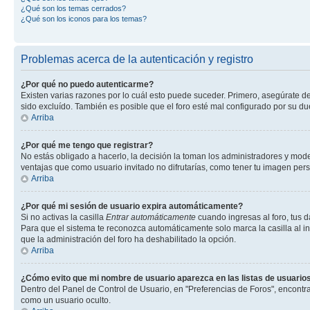
¿Qué son los temas cerrados?
¿Qué son los iconos para los temas?
Problemas acerca de la autenticación y registro
¿Por qué no puedo autenticarme?
Existen varias razones por lo cuál esto puede suceder. Primero, asegúrate d
sido excluído. También es posible que el foro esté mal configurado por su du
Arriba
¿Por qué me tengo que registrar?
No estás obligado a hacerlo, la decisión la toman los administradores y mod
ventajas que como usuario invitado no difrutarías, como tener tu imagen per
Arriba
¿Por qué mi sesión de usuario expira automáticamente?
Si no activas la casilla
Entrar automáticamente
cuando ingresas al foro, tus d
Para que el sistema te reconozca automáticamente solo marca la casilla al ing
que la administración del foro ha deshabilitado la opción.
Arriba
¿Cómo evito que mi nombre de usuario aparezca en las listas de usuarios
Dentro del Panel de Control de Usuario, en "Preferencias de Foros", encontr
como un usuario oculto.