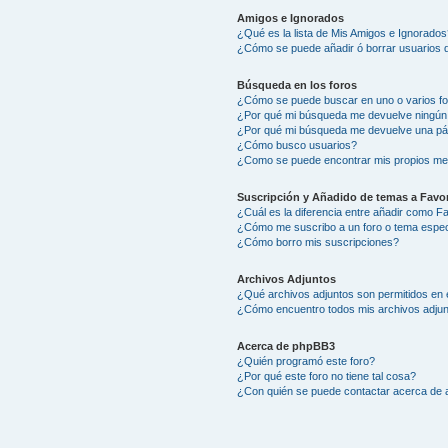
Amigos e Ignorados
¿Qué es la lista de Mis Amigos e Ignorados
¿Cómo se puede añadir ó borrar usuarios d
Búsqueda en los foros
¿Cómo se puede buscar en uno o varios f
¿Por qué mi búsqueda me devuelve ningún
¿Por qué mi búsqueda me devuelve una pá
¿Cómo busco usuarios?
¿Como se puede encontrar mis propios me
Suscripción y Añadido de temas a Favor
¿Cuál es la diferencia entre añadir como F
¿Cómo me suscribo a un foro o tema espec
¿Cómo borro mis suscripciones?
Archivos Adjuntos
¿Qué archivos adjuntos son permitidos en 
¿Cómo encuentro todos mis archivos adju
Acerca de phpBB3
¿Quién programó este foro?
¿Por qué este foro no tiene tal cosa?
¿Con quién se puede contactar acerca de a