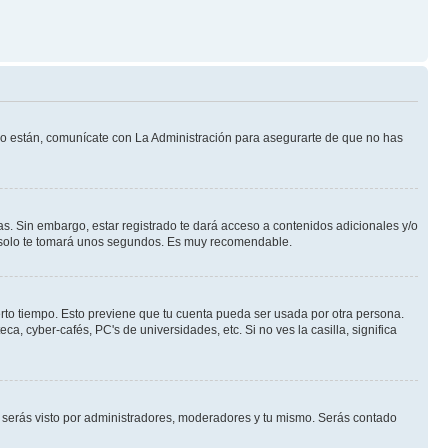
 lo están, comunícate con La Administración para asegurarte de que no has
s. Sin embargo, estar registrado te dará acceso a contenidos adicionales y/o
an solo te tomará unos segundos. Es muy recomendable.
erto tiempo. Esto previene que tu cuenta pueda ser usada por otra persona.
, cyber-cafés, PC's de universidades, etc. Si no ves la casilla, significa
serás visto por administradores, moderadores y tu mismo. Serás contado