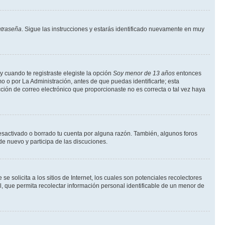
ntraseña
. Sigue las instrucciones y estarás identificado nuevamente en muy
y cuando te registraste elegiste la opción
Soy menor de 13 años
entonces
o o por La Administración, antes de que puedas identificarte; esta
rección de correo electrónico que proporcionaste no es correcta o tal vez haya
desactivado o borrado tu cuenta por alguna razón. También, algunos foros
de nuevo y participa de las discuciones.
solicita a los sitios de Internet, los cuales son potenciales recolectores
l, que permita recolectar información personal identificable de un menor de