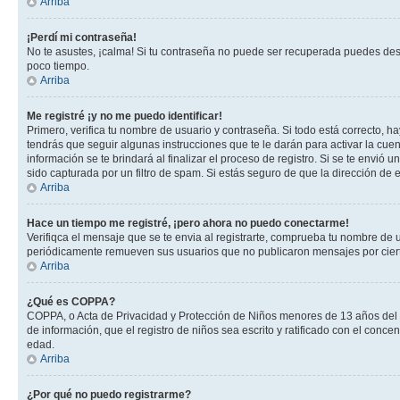
Arriba
¡Perdí mi contraseña!
No te asustes, ¡calma! Si tu contraseña no puede ser recuperada puedes desac
poco tiempo.
Arriba
Me registré ¡y no me puedo identificar!
Primero, verifica tu nombre de usuario y contraseña. Si todo está correcto, h
tendrás que seguir algunas instrucciones que te le darán para activar la cue
información se te brindará al finalizar el proceso de registro. Si se te envió 
sido capturada por un filtro de spam. Si estás seguro de que la dirección de
Arriba
Hace un tiempo me registré, ¡pero ahora no puedo conectarme!
Verifiqca el mensaje que se te envia al registrarte, comprueba tu nombre de 
periódicamente remueven sus usuarios que no publicaron mensajes por cierto p
Arriba
¿Qué es COPPA?
COPPA, o Acta de Privacidad y Protección de Niños menores de 13 años del año
de información, que el registro de niños sea escrito y ratificado con el con
edad.
Arriba
¿Por qué no puedo registrarme?