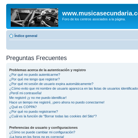
www.musicasecundaria.
Foro de los centros asociados a la página.
Índice general
Preguntas Frecuentes
Problemas acerca de la autenticación y registro
¿Por qué no puedo autenticarme?
¿Por qué me tengo que registrar?
¿Por qué mi sesión de usuario expira automáticamente?
¿Cómo evito que mi nombre de usuario aparezca en las listas de usuarios identificad
¡Perdí mi contraseña!
Me registré ¡y no me puedo identificar!
Hace un tiempo me registré, ¡pero ahora no puedo conectarme!
¿Qué es COPPA?
¿Por qué no puedo registrarme?
¿Cuál es la función de "Borrar todas las cookies del Sitio"?
Preferencias de usuario y configuraciones
¿Cómo se puede cambiar mi configuración?
¡La hora en los foros no es correcta!