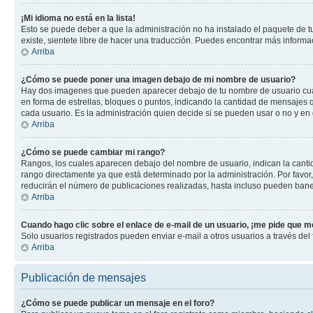
¡Mi idioma no está en la lista!
Esto se puede deber a que la administración no ha instalado el paquete de tu
existe, sientete libre de hacer una traducción. Puedes encontrar más informaci
Arriba
¿Cómo se puede poner una imagen debajo de mi nombre de usuario?
Hay dos imagenes que pueden aparecer debajo de tu nombre de usuario cuando
en forma de estrellas, bloques o puntos, indicando la cantidad de mensajes
cada usuario. Es la administración quien decide si se pueden usar o no y en
Arriba
¿Cómo se puede cambiar mi rango?
Rangos, los cuales aparecen debajo del nombre de usuario, indican la cantid
rango directamente ya que está determinado por la administración. Por favo
reducirán el número de publicaciones realizadas, hasta incluso pueden bane
Arriba
Cuando hago clic sobre el enlace de e-mail de un usuario, ¡me pide que me
Solo usuarios registrados pueden enviar e-mail a otros usuarios a través del f
Arriba
Publicación de mensajes
¿Cómo se puede publicar un mensaje en el foro?