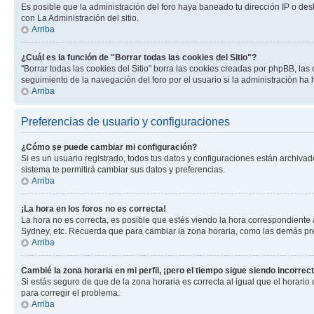
Es posible que la administración del foro haya baneado tu dirección IP o des
con La Administración del sitio.
Arriba
¿Cuál es la función de "Borrar todas las cookies del Sitio"?
"Borrar todas las cookies del Sitio" borra las cookies creadas por phpBB, la
seguimiento de la navegación del foro por el usuario si la administración ha 
Arriba
Preferencias de usuario y configuraciones
¿Cómo se puede cambiar mi configuración?
Si es un usuario registrado, todos tus datos y configuraciones están archivad
sistema te permitirá cambiar sus datos y preferencias.
Arriba
¡La hora en los foros no es correcta!
La hora no es correcta, es posible que estés viendo la hora correspondiente a 
Sydney, etc. Recuerda que para cambiar la zona horaria, como las demás pref
Arriba
Cambié la zona horaria en mi perfil, ¡pero el tiempo sigue siendo incorrect
Si estás seguro de que de la zona horaria es correcta al igual que el horario
para corregir el problema.
Arriba