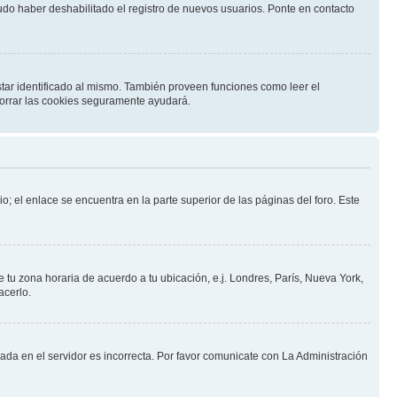
pudo haber deshabilitado el registro de nuevos usuarios. Ponte en contacto
star identificado al mismo. También proveen funciones como leer el
 borrar las cookies seguramente ayudará.
o; el enlace se encuentra en la parte superior de las páginas del foro. Este
e tu zona horaria de acuerdo a tu ubicación, e.j. Londres, París, Nueva York,
acerlo.
nada en el servidor es incorrecta. Por favor comunicate con La Administración