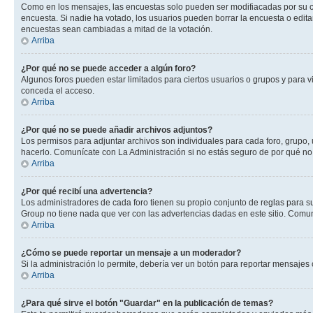
Como en los mensajes, las encuestas solo pueden ser modifiacadas por su cre
encuesta. Si nadie ha votado, los usuarios pueden borrar la encuesta o edit
encuestas sean cambiadas a mitad de la votación.
Arriba
¿Por qué no se puede acceder a algún foro?
Algunos foros pueden estar limitados para ciertos usuarios o grupos y para vi
conceda el acceso.
Arriba
¿Por qué no se puede añadir archivos adjuntos?
Los permisos para adjuntar archivos son individuales para cada foro, grupo, 
hacerlo. Comunícate con La Administración si no estás seguro de por qué no
Arriba
¿Por qué recibí una advertencia?
Los administradores de cada foro tienen su propio conjunto de reglas para su
Group no tiene nada que ver con las advertencias dadas en este sitio. Comuní
Arriba
¿Cómo se puede reportar un mensaje a un moderador?
Si la administración lo permite, debería ver un botón para reportar mensajes 
Arriba
¿Para qué sirve el botón "Guardar" en la publicación de temas?