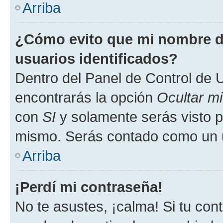
Arriba
¿Cómo evito que mi nombre de
usuarios identificados?
Dentro del Panel de Control de U
encontrarás la opción
Ocultar m
con
SI
y solamente serás visto p
mismo. Serás contado como un u
Arriba
¡Perdí mi contraseña!
No te asustes, ¡calma! Si tu co