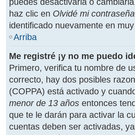
puedes desactivarla o cambiarla. 
haz clic en
Olvidé mi contraseña
identificado nuevamente en muy
Arriba
Me registré ¡y no me puedo ide
Primero, verifica tu nombre de u
correcto, hay dos posibles razone
(COPPA) está activado y cuando 
menor de 13 años
entonces tend
que te le darán para activar la 
cuentas deben ser activadas, ya