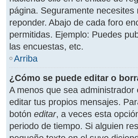
página. Seguramente necesites r
reponder. Abajo de cada foro en
permitidas. Ejemplo: Puedes pu
las encuestas, etc.
Arriba
¿Cómo se puede editar o borr
A menos que sea administrador 
editar tus propios mensajes. Par
botón
editar
, a veces esta opción
periodo de tiempo. Si alguien re
pequeño texto en el suyo dicien