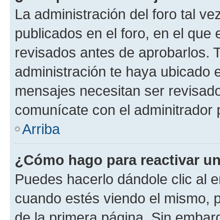
La administración del foro tal v
publicados en el foro, en el qu
revisados antes de aprobarlos. 
administración te haya ubicado 
mensajes necesitan ser revisado
comunícate con el adminitrador 
Arriba
¿Cómo hago para reactivar u
Puedes hacerlo dándole clic al e
cuando estés viendo el mismo, pu
de la primera página. Sin embarg