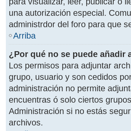
para visualizar, leer, publicar o l
una autorización especial. Com
administrdor del foro para que s
Arriba
¿Por qué no se puede añadir 
Los permisos para adjuntar archi
grupo, usuario y son cedidos por 
administración no permite adjunt
encuentras ó solo ciertos grup
Administración si no estás segu
archivos.