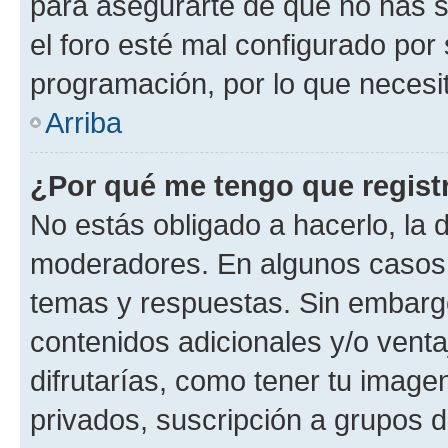
para asegurarte de que no has s
el foro esté mal configurado por 
programación, por lo que necesit
Arriba
¿Por qué me tengo que regist
No estás obligado a hacerlo, la 
moderadores. En algunos casos n
temas y respuestas. Sin embargo
contenidos adicionales y/o vent
difrutarías, como tener tu image
privados, suscripción a grupos d