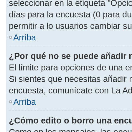
seleccionar en la etiqueta "Opcio
días para la encuesta (0 para dur
permitir a lo usuarios cambiar su
Arriba
¿Por qué no se puede añadir 
El límite para opciones de una en
Si sientes que necesitas añadir 
encuesta, comunícate con La Adm
Arriba
¿Cómo edito o borro una enc
Como en los mensajes, las encu