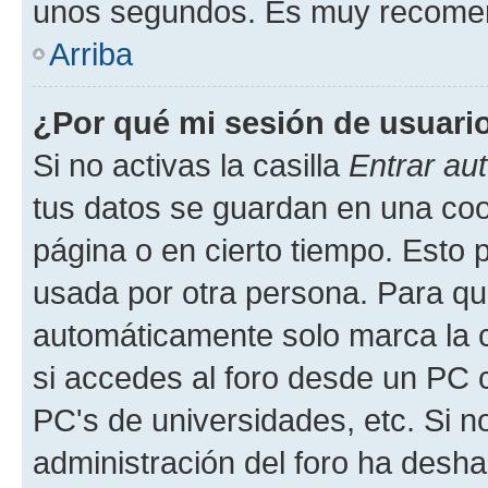
unos segundos. Es muy recome
Arriba
¿Por qué mi sesión de usuari
Si no activas la casilla
Entrar au
tus datos se guardan en una cook
página o en cierto tiempo. Esto 
usada por otra persona. Para qu
automáticamente solo marca la c
si accedes al foro desde un PC co
PC's de universidades, etc. Si no 
administración del foro ha deshab