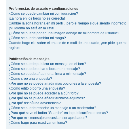
Preferencias de usuario y configuraciones
¿Cómo se puede cambiar mi configuración?
¡La hora en los foros no es correcta!
Cambié la zona horaria en mi perfil, ¡pero el tiempo sigue siendo incorrecto!
¡Mi idioma no está en la lista!
¿Cómo se puede poner una imagen debajo de mi nombre de usuario?
¿Cómo se puede cambiar mi rango?
Cuando hago clic sobre el enlace de e-mail de un usuario, ¡me pide que me
registre!
Publicación de mensajes
¿Cómo se puede publicar un mensaje en el foro?
¿Cómo se puede editar o borrar un mensaje?
¿Cómo se puede añadir una firma a mi mensaje?
¿Cómo creo una encuesta?
¿Por qué no se puede añadir más opciones a la encuesta?
¿Cómo edito o borro una encuesta?
¿Por qué no se puede acceder a algún foro?
¿Por qué no se puede añadir archivos adjuntos?
¿Por qué recibí una advertencia?
¿Cómo se puede reportar un mensaje a un moderador?
¿Para qué sirve el botón "Guardar" en la publicación de temas?
¿Por qué mis mensajes necesitan ser aprobados?
¿Cómo hago para reactivar un tema?