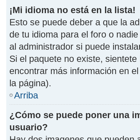
¡Mi idioma no está en la lista!
Esto se puede deber a que la ad
de tu idioma para el foro o nadi
al administrador si puede instala
Si el paquete no existe, sientet
encontrar más información en el s
la página).
Arriba
¿Cómo se puede poner una i
usuario?
Hay dos imagenes que pueden a