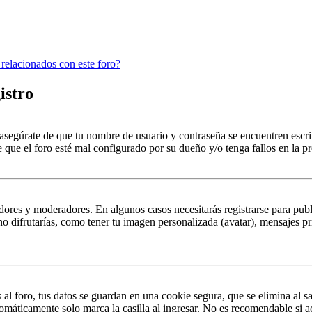
 relacionados con este foro?
istro
, asegúrate de que tu nombre de usuario y contraseña se encuentren escr
 que el foro esté mal configurado por su dueño y/o tenga fallos en la pr
dores y moderadores. En algunos casos necesitarás registrarse para publ
o difrutarías, como tener tu imagen personalizada (avatar), mensajes pr
al foro, tus datos se guardan en una cookie segura, que se elimina al sa
omáticamente solo marca la casilla al ingresar. No es recomendable si a