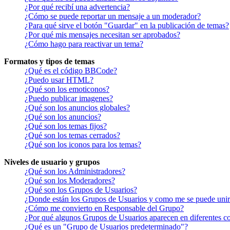
¿Por qué recibí una advertencia?
¿Cómo se puede reportar un mensaje a un moderador?
¿Para qué sirve el botón "Guardar" en la publicación de temas?
¿Por qué mis mensajes necesitan ser aprobados?
¿Cómo hago para reactivar un tema?
Formatos y tipos de temas
¿Qué es el código BBCode?
¿Puedo usar HTML?
¿Qué son los emoticonos?
¿Puedo publicar imagenes?
¿Qué son los anuncios globales?
¿Qué son los anuncios?
¿Qué son los temas fijos?
¿Qué son los temas cerrados?
¿Qué son los iconos para los temas?
Niveles de usuario y grupos
¿Qué son los Administradores?
¿Qué son los Moderadores?
¿Qué son los Grupos de Usuarios?
¿Donde están los Grupos de Usuarios y como me se puede unir 
¿Cómo me convierto en Responsable del Grupo?
¿Por qué algunos Grupos de Usuarios aparecen en diferentes co
¿Qué es un "Grupo de Usuarios predeterminado"?