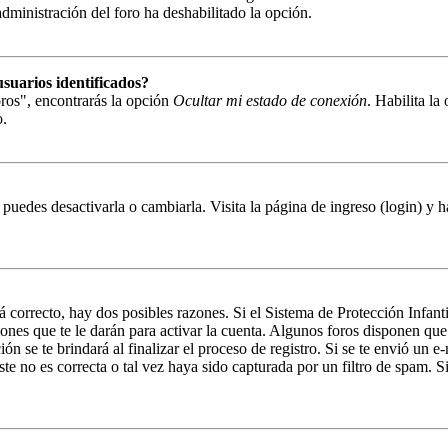
 administración del foro ha deshabilitado la opción.
suarios identificados?
ros", encontrarás la opción
Ocultar mi estado de conexión
. Habilita l
o.
puedes desactivarla o cambiarla. Visita la página de ingreso (login) y h
á correcto, hay dos posibles razones. Si el Sistema de Protección Infant
ones que te le darán para activar la cuenta. Algunos foros disponen que
n se te brindará al finalizar el proceso de registro. Si se te envió un e-
e no es correcta o tal vez haya sido capturada por un filtro de spam. Si