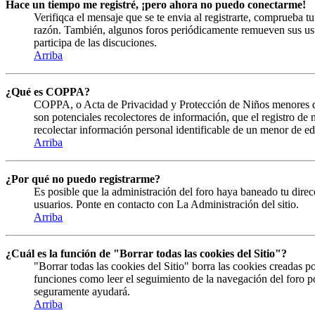
Hace un tiempo me registré, ¡pero ahora no puedo conectarme!
Verifiqca el mensaje que se te envia al registrarte, comprueba 
razón. También, algunos foros periódicamente remueven sus usuar
participa de las discuciones.
Arriba
¿Qué es COPPA?
COPPA, o Acta de Privacidad y Protección de Niños menores de 13
son potenciales recolectores de información, que el registro de
recolectar información personal identificable de un menor de ed
Arriba
¿Por qué no puedo registrarme?
Es posible que la administración del foro haya baneado tu direcc
usuarios. Ponte en contacto con La Administración del sitio.
Arriba
¿Cuál es la función de "Borrar todas las cookies del Sitio"?
"Borrar todas las cookies del Sitio" borra las cookies creadas 
funciones como leer el seguimiento de la navegación del foro por
seguramente ayudará.
Arriba