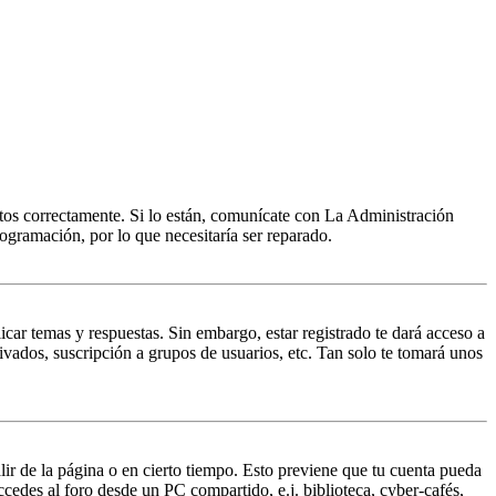
itos correctamente. Si lo están, comunícate con La Administración
ogramación, por lo que necesitaría ser reparado.
icar temas y respuestas. Sin embargo, estar registrado te dará acceso a
ivados, suscripción a grupos de usuarios, etc. Tan solo te tomará unos
lir de la página o en cierto tiempo. Esto previene que tu cuenta pueda
ccedes al foro desde un PC compartido, e.j. biblioteca, cyber-cafés,