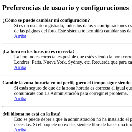
Preferencias de usuario y configuraciones
¿Cómo se puede cambiar mi configuración?
Si es un usuario registrado, todos tus datos y configuraciones es
de las páginas del foro. Este sistema te permitirá cambiar sus da
Arriba
¡La hora en los foros no es correcta!
La hora no es correcta, es posible que estés viendo la hora corre
Londres, París, Nueva York, Sydney, etc. Recuerda que para cam
Arriba
Cambié la zona horaria en mi perfil, ¡pero el tiempo sigue siendo 
Si estás seguro de que de la zona horaria es correcta al igual qu
comunicate con La Administración para corregir el problema.
Arriba
¡Mi idioma no está en la lista!
Esto se puede deber a que la administración no ha instalado el p
necesitas. Si el paquete no existe, sientete libre de hacer una t
Arriba