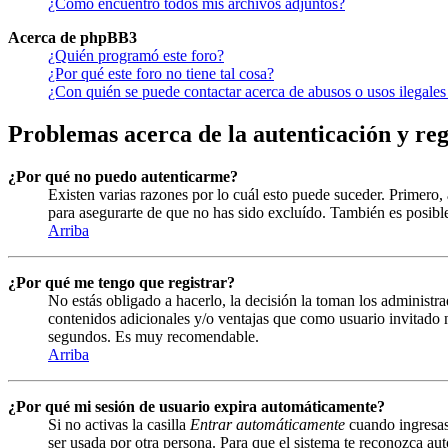
¿Cómo encuentro todos mis archivos adjuntos?
Acerca de phpBB3
¿Quién programó este foro?
¿Por qué este foro no tiene tal cosa?
¿Con quién se puede contactar acerca de abusos o usos ilegales
Problemas acerca de la autenticación y reg
¿Por qué no puedo autenticarme?
Existen varias razones por lo cuál esto puede suceder. Primero
para asegurarte de que no has sido excluído. También es posible
Arriba
¿Por qué me tengo que registrar?
No estás obligado a hacerlo, la decisión la toman los administra
contenidos adicionales y/o ventajas que como usuario invitado n
segundos. Es muy recomendable.
Arriba
¿Por qué mi sesión de usuario expira automáticamente?
Si no activas la casilla
Entrar automáticamente
cuando ingresas 
ser usada por otra persona. Para que el sistema te reconozca aut