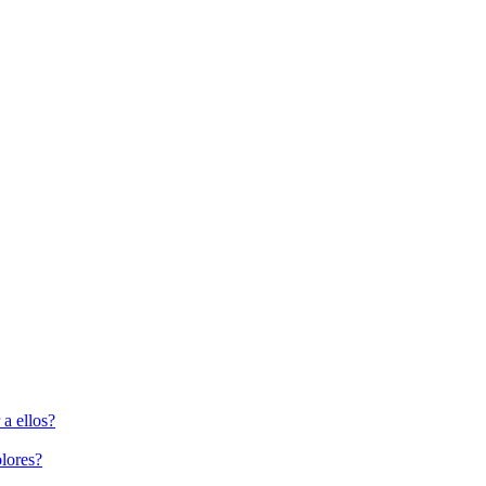
a ellos?
lores?