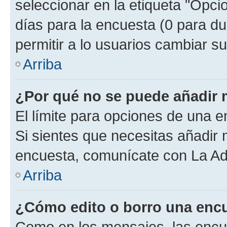
seleccionar en la etiqueta "Opcio
días para la encuesta (0 para dur
permitir a lo usuarios cambiar su
Arriba
¿Por qué no se puede añadir 
El límite para opciones de una en
Si sientes que necesitas añadir 
encuesta, comunícate con La Adm
Arriba
¿Cómo edito o borro una enc
Como en los mensajes, las encu