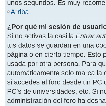
unos segundos. Es muy recome
Arriba
¿Por qué mi sesión de usuari
Si no activas la casilla
Entrar au
tus datos se guardan en una cook
página o en cierto tiempo. Esto 
usada por otra persona. Para qu
automáticamente solo marca la c
si accedes al foro desde un PC co
PC's de universidades, etc. Si no 
administración del foro ha deshab