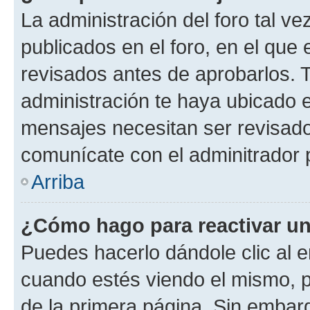
La administración del foro tal v
publicados en el foro, en el qu
revisados antes de aprobarlos. 
administración te haya ubicado 
mensajes necesitan ser revisado
comunícate con el adminitrador 
Arriba
¿Cómo hago para reactivar u
Puedes hacerlo dándole clic al e
cuando estés viendo el mismo, pu
de la primera página. Sin embarg