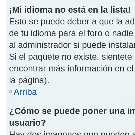
¡Mi idioma no está en la lista!
Esto se puede deber a que la ad
de tu idioma para el foro o nadi
al administrador si puede instala
Si el paquete no existe, sientet
encontrar más información en el s
la página).
Arriba
¿Cómo se puede poner una i
usuario?
Hay dos imagenes que pueden a