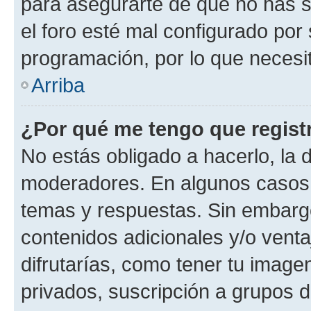
para asegurarte de que no has s
el foro esté mal configurado por 
programación, por lo que necesit
Arriba
¿Por qué me tengo que regist
No estás obligado a hacerlo, la 
moderadores. En algunos casos n
temas y respuestas. Sin embargo
contenidos adicionales y/o vent
difrutarías, como tener tu image
privados, suscripción a grupos d