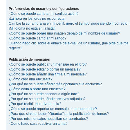
Preferencias de usuario y configuraciones
¿Cómo se puede cambiar mi configuración?
¡La hora en los foros no es correcta!
Cambié la zona horaria en mi perfil, ¡pero el tiempo sigue siendo incorrecto!
¡Mi idioma no está en la lista!
¿Cómo se puede poner una imagen debajo de mi nombre de usuario?
¿Cómo se puede cambiar mi rango?
Cuando hago clic sobre el enlace de e-mail de un usuario, ¡me pide que me
registre!
Publicación de mensajes
¿Cómo se puede publicar un mensaje en el foro?
¿Cómo se puede editar o borrar un mensaje?
¿Cómo se puede añadir una firma a mi mensaje?
¿Cómo creo una encuesta?
¿Por qué no se puede añadir más opciones a la encuesta?
¿Cómo edito o borro una encuesta?
¿Por qué no se puede acceder a algún foro?
¿Por qué no se puede añadir archivos adjuntos?
¿Por qué recibí una advertencia?
¿Cómo se puede reportar un mensaje a un moderador?
¿Para qué sirve el botón "Guardar" en la publicación de temas?
¿Por qué mis mensajes necesitan ser aprobados?
¿Cómo hago para reactivar un tema?