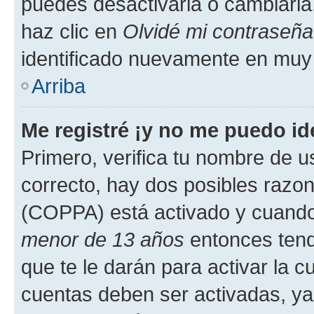
puedes desactivarla o cambiarla. 
haz clic en
Olvidé mi contraseña
identificado nuevamente en muy
Arriba
Me registré ¡y no me puedo ide
Primero, verifica tu nombre de u
correcto, hay dos posibles razone
(COPPA) está activado y cuando 
menor de 13 años
entonces tend
que te le darán para activar la 
cuentas deben ser activadas, ya