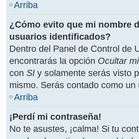
Arriba
¿Cómo evito que mi nombre de
usuarios identificados?
Dentro del Panel de Control de U
encontrarás la opción
Ocultar m
con
SI
y solamente serás visto p
mismo. Serás contado como un u
Arriba
¡Perdí mi contraseña!
No te asustes, ¡calma! Si tu co