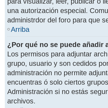
para visualizar, leer, publicar o l
una autorización especial. Com
administrdor del foro para que s
Arriba
¿Por qué no se puede añadir 
Los permisos para adjuntar archi
grupo, usuario y son cedidos por 
administración no permite adjunt
encuentras ó solo ciertos grup
Administración si no estás segu
archivos.