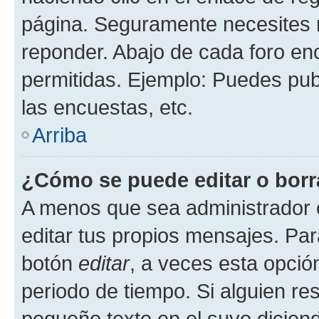
página. Seguramente necesites r
reponder. Abajo de cada foro en
permitidas. Ejemplo: Puedes pu
las encuestas, etc.
Arriba
¿Cómo se puede editar o borr
A menos que sea administrador 
editar tus propios mensajes. Par
botón
editar
, a veces esta opción
periodo de tiempo. Si alguien re
pequeño texto en el suyo dicien