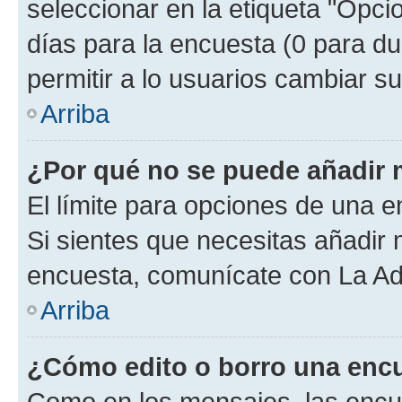
seleccionar en la etiqueta "Opcio
días para la encuesta (0 para dur
permitir a lo usuarios cambiar su
Arriba
¿Por qué no se puede añadir 
El límite para opciones de una en
Si sientes que necesitas añadir 
encuesta, comunícate con La Adm
Arriba
¿Cómo edito o borro una enc
Como en los mensajes, las encu