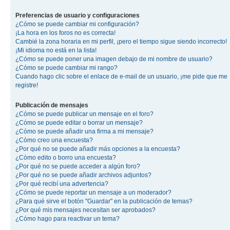
Preferencias de usuario y configuraciones
¿Cómo se puede cambiar mi configuración?
¡La hora en los foros no es correcta!
Cambié la zona horaria en mi perfil, ¡pero el tiempo sigue siendo incorrecto!
¡Mi idioma no está en la lista!
¿Cómo se puede poner una imagen debajo de mi nombre de usuario?
¿Cómo se puede cambiar mi rango?
Cuando hago clic sobre el enlace de e-mail de un usuario, ¡me pide que me
registre!
Publicación de mensajes
¿Cómo se puede publicar un mensaje en el foro?
¿Cómo se puede editar o borrar un mensaje?
¿Cómo se puede añadir una firma a mi mensaje?
¿Cómo creo una encuesta?
¿Por qué no se puede añadir más opciones a la encuesta?
¿Cómo edito o borro una encuesta?
¿Por qué no se puede acceder a algún foro?
¿Por qué no se puede añadir archivos adjuntos?
¿Por qué recibí una advertencia?
¿Cómo se puede reportar un mensaje a un moderador?
¿Para qué sirve el botón "Guardar" en la publicación de temas?
¿Por qué mis mensajes necesitan ser aprobados?
¿Cómo hago para reactivar un tema?