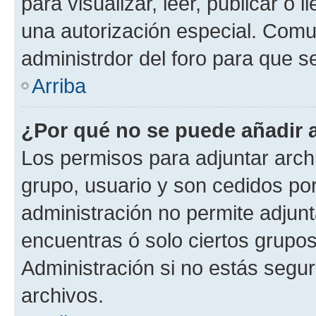
para visualizar, leer, publicar o l
una autorización especial. Com
administrdor del foro para que s
Arriba
¿Por qué no se puede añadir 
Los permisos para adjuntar archi
grupo, usuario y son cedidos por 
administración no permite adjunt
encuentras ó solo ciertos grup
Administración si no estás segu
archivos.