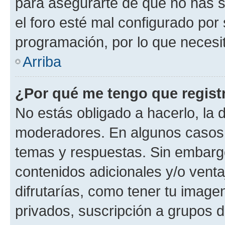
para asegurarte de que no has s
el foro esté mal configurado por 
programación, por lo que necesit
Arriba
¿Por qué me tengo que regist
No estás obligado a hacerlo, la 
moderadores. En algunos casos n
temas y respuestas. Sin embargo
contenidos adicionales y/o vent
difrutarías, como tener tu image
privados, suscripción a grupos d