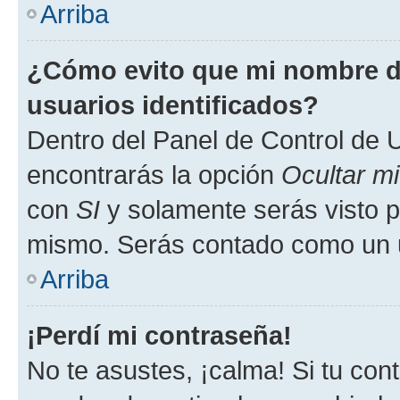
Arriba
¿Cómo evito que mi nombre de
usuarios identificados?
Dentro del Panel de Control de U
encontrarás la opción
Ocultar m
con
SI
y solamente serás visto p
mismo. Serás contado como un u
Arriba
¡Perdí mi contraseña!
No te asustes, ¡calma! Si tu co