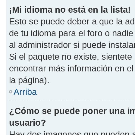
¡Mi idioma no está en la lista!
Esto se puede deber a que la ad
de tu idioma para el foro o nadi
al administrador si puede instala
Si el paquete no existe, sientet
encontrar más información en el s
la página).
Arriba
¿Cómo se puede poner una i
usuario?
Hay dos imagenes que pueden a