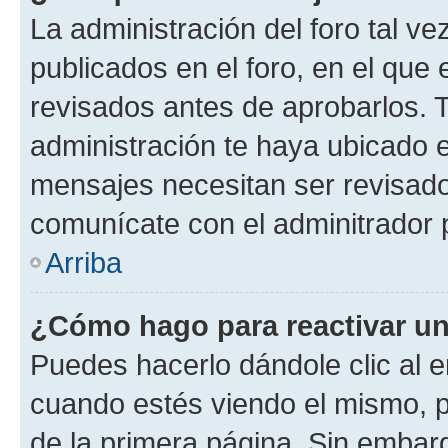
La administración del foro tal v
publicados en el foro, en el qu
revisados antes de aprobarlos. 
administración te haya ubicado 
mensajes necesitan ser revisado
comunícate con el adminitrador 
Arriba
¿Cómo hago para reactivar u
Puedes hacerlo dándole clic al e
cuando estés viendo el mismo, pu
de la primera página. Sin embarg