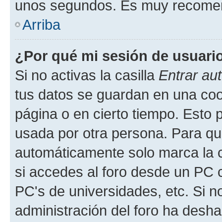
unos segundos. Es muy recome
Arriba
¿Por qué mi sesión de usuari
Si no activas la casilla
Entrar au
tus datos se guardan en una cook
página o en cierto tiempo. Esto 
usada por otra persona. Para qu
automáticamente solo marca la c
si accedes al foro desde un PC co
PC's de universidades, etc. Si no 
administración del foro ha deshab