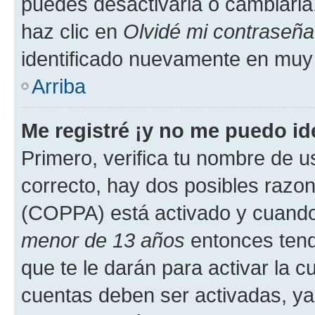
puedes desactivarla o cambiarla. 
haz clic en
Olvidé mi contraseña
identificado nuevamente en muy
Arriba
Me registré ¡y no me puedo ide
Primero, verifica tu nombre de u
correcto, hay dos posibles razone
(COPPA) está activado y cuando 
menor de 13 años
entonces tend
que te le darán para activar la 
cuentas deben ser activadas, ya