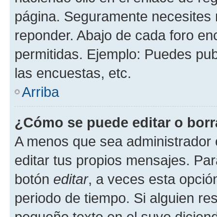
página. Seguramente necesites r
reponder. Abajo de cada foro en
permitidas. Ejemplo: Puedes pu
las encuestas, etc.
Arriba
¿Cómo se puede editar o borr
A menos que sea administrador 
editar tus propios mensajes. Par
botón
editar
, a veces esta opción
periodo de tiempo. Si alguien re
pequeño texto en el suyo dicien