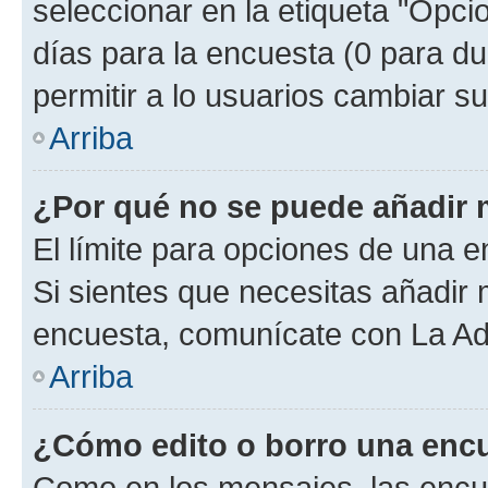
seleccionar en la etiqueta "Opcio
días para la encuesta (0 para dur
permitir a lo usuarios cambiar su
Arriba
¿Por qué no se puede añadir 
El límite para opciones de una en
Si sientes que necesitas añadir 
encuesta, comunícate con La Adm
Arriba
¿Cómo edito o borro una enc
Como en los mensajes, las encu