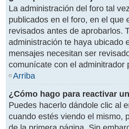
La administración del foro tal v
publicados en el foro, en el qu
revisados antes de aprobarlos. 
administración te haya ubicado 
mensajes necesitan ser revisado
comunícate con el adminitrador 
Arriba
¿Cómo hago para reactivar u
Puedes hacerlo dándole clic al e
cuando estés viendo el mismo, pu
de la primera página. Sin embarg