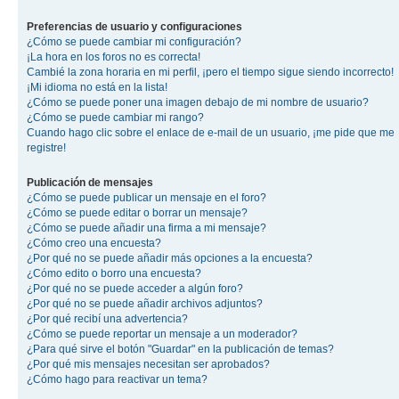
Preferencias de usuario y configuraciones
¿Cómo se puede cambiar mi configuración?
¡La hora en los foros no es correcta!
Cambié la zona horaria en mi perfil, ¡pero el tiempo sigue siendo incorrecto!
¡Mi idioma no está en la lista!
¿Cómo se puede poner una imagen debajo de mi nombre de usuario?
¿Cómo se puede cambiar mi rango?
Cuando hago clic sobre el enlace de e-mail de un usuario, ¡me pide que me
registre!
Publicación de mensajes
¿Cómo se puede publicar un mensaje en el foro?
¿Cómo se puede editar o borrar un mensaje?
¿Cómo se puede añadir una firma a mi mensaje?
¿Cómo creo una encuesta?
¿Por qué no se puede añadir más opciones a la encuesta?
¿Cómo edito o borro una encuesta?
¿Por qué no se puede acceder a algún foro?
¿Por qué no se puede añadir archivos adjuntos?
¿Por qué recibí una advertencia?
¿Cómo se puede reportar un mensaje a un moderador?
¿Para qué sirve el botón "Guardar" en la publicación de temas?
¿Por qué mis mensajes necesitan ser aprobados?
¿Cómo hago para reactivar un tema?