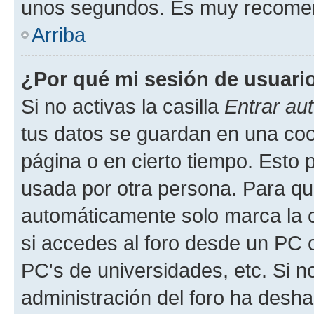
unos segundos. Es muy recome
Arriba
¿Por qué mi sesión de usuari
Si no activas la casilla
Entrar au
tus datos se guardan en una cook
página o en cierto tiempo. Esto 
usada por otra persona. Para qu
automáticamente solo marca la c
si accedes al foro desde un PC co
PC's de universidades, etc. Si no 
administración del foro ha deshab