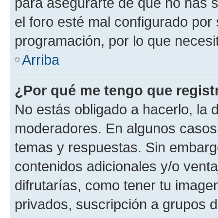
para asegurarte de que no has s
el foro esté mal configurado por 
programación, por lo que necesit
Arriba
¿Por qué me tengo que regist
No estás obligado a hacerlo, la 
moderadores. En algunos casos n
temas y respuestas. Sin embargo
contenidos adicionales y/o vent
difrutarías, como tener tu image
privados, suscripción a grupos d