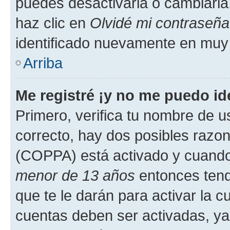
puedes desactivarla o cambiarla. 
haz clic en
Olvidé mi contraseña
identificado nuevamente en muy
Arriba
Me registré ¡y no me puedo ide
Primero, verifica tu nombre de u
correcto, hay dos posibles razone
(COPPA) está activado y cuando 
menor de 13 años
entonces tend
que te le darán para activar la 
cuentas deben ser activadas, ya