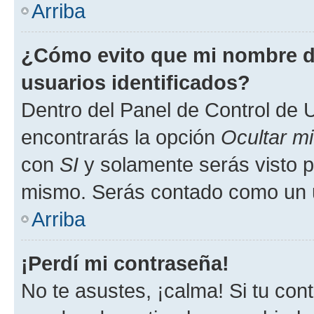
Arriba
¿Cómo evito que mi nombre de
usuarios identificados?
Dentro del Panel de Control de U
encontrarás la opción
Ocultar m
con
SI
y solamente serás visto p
mismo. Serás contado como un u
Arriba
¡Perdí mi contraseña!
No te asustes, ¡calma! Si tu co