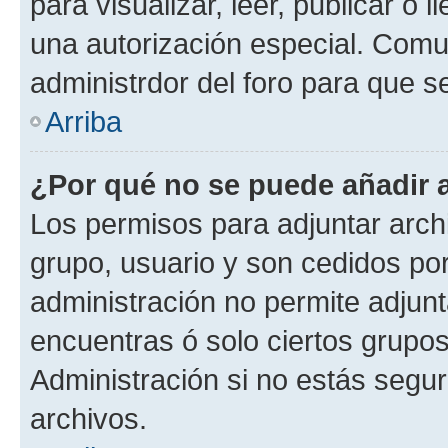
para visualizar, leer, publicar o l
una autorización especial. Com
administrdor del foro para que s
Arriba
¿Por qué no se puede añadir 
Los permisos para adjuntar archi
grupo, usuario y son cedidos por 
administración no permite adjunt
encuentras ó solo ciertos grup
Administración si no estás segu
archivos.