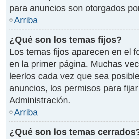
para anuncios son otorgados por
Arriba
¿Qué son los temas fijos?
Los temas fijos aparecen en el f
en la primer página. Muchas vec
leerlos cada vez que sea posibl
anuncios, los permisos para fija
Administración.
Arriba
¿Qué son los temas cerrados