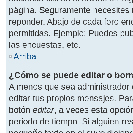
página. Seguramente necesites r
reponder. Abajo de cada foro en
permitidas. Ejemplo: Puedes pu
las encuestas, etc.
Arriba
¿Cómo se puede editar o borr
A menos que sea administrador 
editar tus propios mensajes. Par
botón
editar
, a veces esta opción
periodo de tiempo. Si alguien re
pequeño texto en el suyo dicien