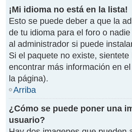
¡Mi idioma no está en la lista!
Esto se puede deber a que la ad
de tu idioma para el foro o nadi
al administrador si puede instala
Si el paquete no existe, sientet
encontrar más información en el s
la página).
Arriba
¿Cómo se puede poner una i
usuario?
Hay dos imagenes que pueden a