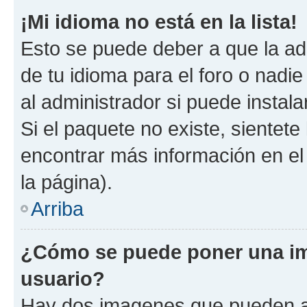
¡Mi idioma no está en la lista!
Esto se puede deber a que la ad
de tu idioma para el foro o nadi
al administrador si puede instala
Si el paquete no existe, sientet
encontrar más información en el s
la página).
Arriba
¿Cómo se puede poner una i
usuario?
Hay dos imagenes que pueden a