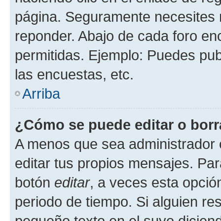
página. Seguramente necesites r
reponder. Abajo de cada foro en
permitidas. Ejemplo: Puedes pu
las encuestas, etc.
Arriba
¿Cómo se puede editar o borr
A menos que sea administrador 
editar tus propios mensajes. Par
botón
editar
, a veces esta opción
periodo de tiempo. Si alguien re
pequeño texto en el suyo dicien