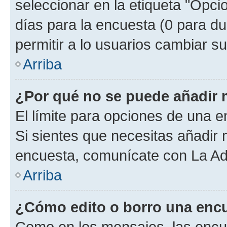
seleccionar en la etiqueta "Opcio
días para la encuesta (0 para dur
permitir a lo usuarios cambiar su
Arriba
¿Por qué no se puede añadir 
El límite para opciones de una en
Si sientes que necesitas añadir 
encuesta, comunícate con La Adm
Arriba
¿Cómo edito o borro una enc
Como en los mensajes, las encu