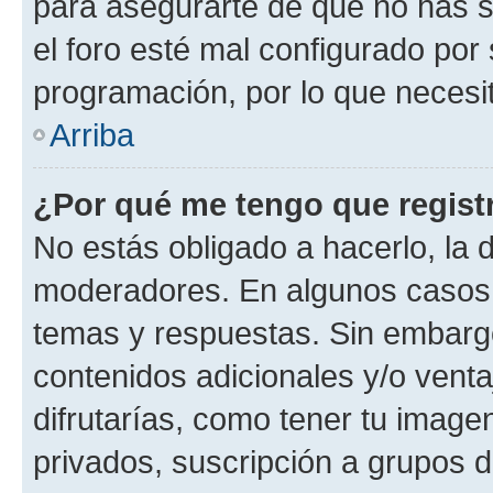
para asegurarte de que no has s
el foro esté mal configurado por 
programación, por lo que necesit
Arriba
¿Por qué me tengo que regist
No estás obligado a hacerlo, la 
moderadores. En algunos casos n
temas y respuestas. Sin embargo
contenidos adicionales y/o vent
difrutarías, como tener tu image
privados, suscripción a grupos d