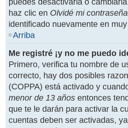
puedes desactivarla o cambiarla. 
haz clic en
Olvidé mi contraseña
identificado nuevamente en muy
Arriba
Me registré ¡y no me puedo ide
Primero, verifica tu nombre de u
correcto, hay dos posibles razone
(COPPA) está activado y cuando 
menor de 13 años
entonces tend
que te le darán para activar la 
cuentas deben ser activadas, ya