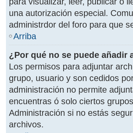
para visualizar, leer, publicar o l
una autorización especial. Com
administrdor del foro para que s
Arriba
¿Por qué no se puede añadir 
Los permisos para adjuntar archi
grupo, usuario y son cedidos por 
administración no permite adjunt
encuentras ó solo ciertos grup
Administración si no estás segu
archivos.