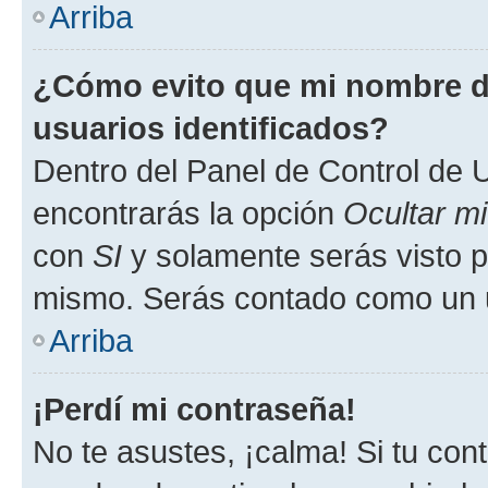
Arriba
¿Cómo evito que mi nombre de
usuarios identificados?
Dentro del Panel de Control de U
encontrarás la opción
Ocultar m
con
SI
y solamente serás visto p
mismo. Serás contado como un u
Arriba
¡Perdí mi contraseña!
No te asustes, ¡calma! Si tu co