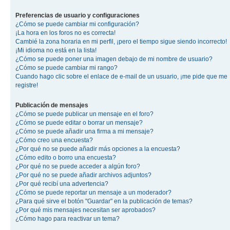
Preferencias de usuario y configuraciones
¿Cómo se puede cambiar mi configuración?
¡La hora en los foros no es correcta!
Cambié la zona horaria en mi perfil, ¡pero el tiempo sigue siendo incorrecto!
¡Mi idioma no está en la lista!
¿Cómo se puede poner una imagen debajo de mi nombre de usuario?
¿Cómo se puede cambiar mi rango?
Cuando hago clic sobre el enlace de e-mail de un usuario, ¡me pide que me
registre!
Publicación de mensajes
¿Cómo se puede publicar un mensaje en el foro?
¿Cómo se puede editar o borrar un mensaje?
¿Cómo se puede añadir una firma a mi mensaje?
¿Cómo creo una encuesta?
¿Por qué no se puede añadir más opciones a la encuesta?
¿Cómo edito o borro una encuesta?
¿Por qué no se puede acceder a algún foro?
¿Por qué no se puede añadir archivos adjuntos?
¿Por qué recibí una advertencia?
¿Cómo se puede reportar un mensaje a un moderador?
¿Para qué sirve el botón "Guardar" en la publicación de temas?
¿Por qué mis mensajes necesitan ser aprobados?
¿Cómo hago para reactivar un tema?