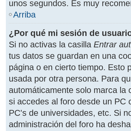
unos segundos. Es muy recome
Arriba
¿Por qué mi sesión de usuari
Si no activas la casilla
Entrar au
tus datos se guardan en una cook
página o en cierto tiempo. Esto 
usada por otra persona. Para qu
automáticamente solo marca la c
si accedes al foro desde un PC co
PC's de universidades, etc. Si no 
administración del foro ha deshab