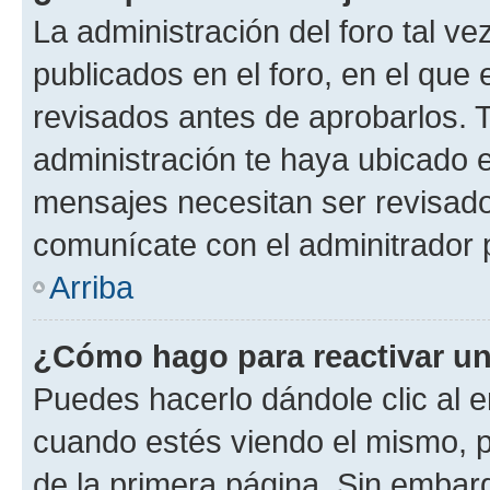
La administración del foro tal v
publicados en el foro, en el qu
revisados antes de aprobarlos. 
administración te haya ubicado 
mensajes necesitan ser revisado
comunícate con el adminitrador 
Arriba
¿Cómo hago para reactivar u
Puedes hacerlo dándole clic al e
cuando estés viendo el mismo, pu
de la primera página. Sin embarg