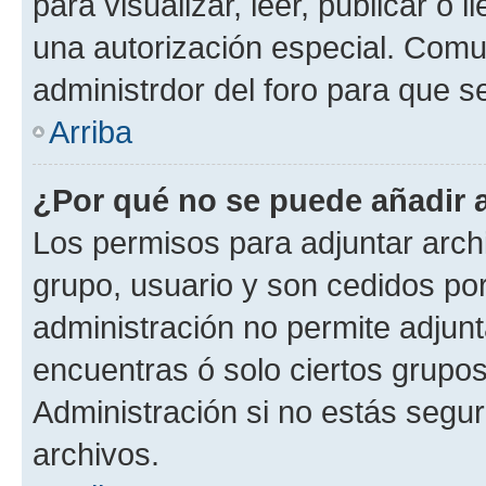
para visualizar, leer, publicar o l
una autorización especial. Com
administrdor del foro para que s
Arriba
¿Por qué no se puede añadir 
Los permisos para adjuntar archi
grupo, usuario y son cedidos por 
administración no permite adjunt
encuentras ó solo ciertos grup
Administración si no estás segu
archivos.