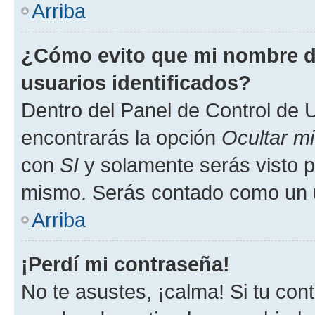
Arriba
¿Cómo evito que mi nombre de
usuarios identificados?
Dentro del Panel de Control de U
encontrarás la opción
Ocultar m
con
SI
y solamente serás visto p
mismo. Serás contado como un u
Arriba
¡Perdí mi contraseña!
No te asustes, ¡calma! Si tu co