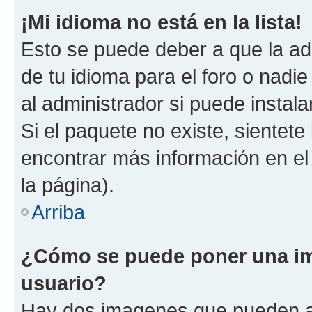
¡Mi idioma no está en la lista!
Esto se puede deber a que la ad
de tu idioma para el foro o nadi
al administrador si puede instala
Si el paquete no existe, sientet
encontrar más información en el s
la página).
Arriba
¿Cómo se puede poner una i
usuario?
Hay dos imagenes que pueden a