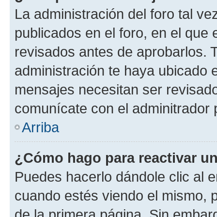
La administración del foro tal v
publicados en el foro, en el qu
revisados antes de aprobarlos. 
administración te haya ubicado 
mensajes necesitan ser revisado
comunícate con el adminitrador 
Arriba
¿Cómo hago para reactivar u
Puedes hacerlo dándole clic al e
cuando estés viendo el mismo, pu
de la primera página. Sin embarg