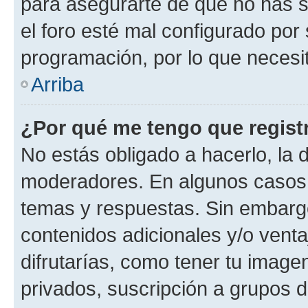
para asegurarte de que no has s
el foro esté mal configurado por 
programación, por lo que necesit
Arriba
¿Por qué me tengo que regist
No estás obligado a hacerlo, la 
moderadores. En algunos casos n
temas y respuestas. Sin embargo
contenidos adicionales y/o vent
difrutarías, como tener tu image
privados, suscripción a grupos d