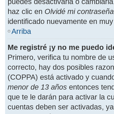
puedes desactivarla o cambiarla. 
haz clic en
Olvidé mi contraseña
identificado nuevamente en muy
Arriba
Me registré ¡y no me puedo ide
Primero, verifica tu nombre de u
correcto, hay dos posibles razone
(COPPA) está activado y cuando 
menor de 13 años
entonces tend
que te le darán para activar la 
cuentas deben ser activadas, ya