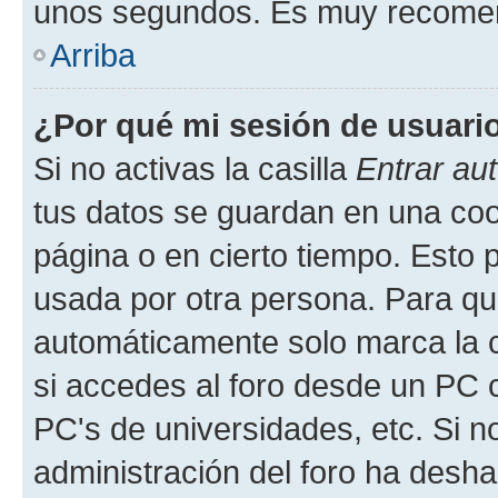
unos segundos. Es muy recome
Arriba
¿Por qué mi sesión de usuari
Si no activas la casilla
Entrar au
tus datos se guardan en una cook
página o en cierto tiempo. Esto 
usada por otra persona. Para qu
automáticamente solo marca la c
si accedes al foro desde un PC co
PC's de universidades, etc. Si no 
administración del foro ha deshab