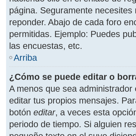
página. Seguramente necesites r
reponder. Abajo de cada foro en
permitidas. Ejemplo: Puedes pu
las encuestas, etc.
Arriba
¿Cómo se puede editar o borr
A menos que sea administrador 
editar tus propios mensajes. Par
botón
editar
, a veces esta opción
periodo de tiempo. Si alguien re
pequeño texto en el suyo dicien