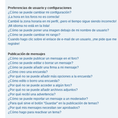
Preferencias de usuario y configuraciones
¿Cómo se puede cambiar mi configuración?
¡La hora en los foros no es correcta!
Cambié la zona horaria en mi perfil, ¡pero el tiempo sigue siendo incorrecto!
¡Mi idioma no está en la lista!
¿Cómo se puede poner una imagen debajo de mi nombre de usuario?
¿Cómo se puede cambiar mi rango?
Cuando hago clic sobre el enlace de e-mail de un usuario, ¡me pide que me
registre!
Publicación de mensajes
¿Cómo se puede publicar un mensaje en el foro?
¿Cómo se puede editar o borrar un mensaje?
¿Cómo se puede añadir una firma a mi mensaje?
¿Cómo creo una encuesta?
¿Por qué no se puede añadir más opciones a la encuesta?
¿Cómo edito o borro una encuesta?
¿Por qué no se puede acceder a algún foro?
¿Por qué no se puede añadir archivos adjuntos?
¿Por qué recibí una advertencia?
¿Cómo se puede reportar un mensaje a un moderador?
¿Para qué sirve el botón "Guardar" en la publicación de temas?
¿Por qué mis mensajes necesitan ser aprobados?
¿Cómo hago para reactivar un tema?