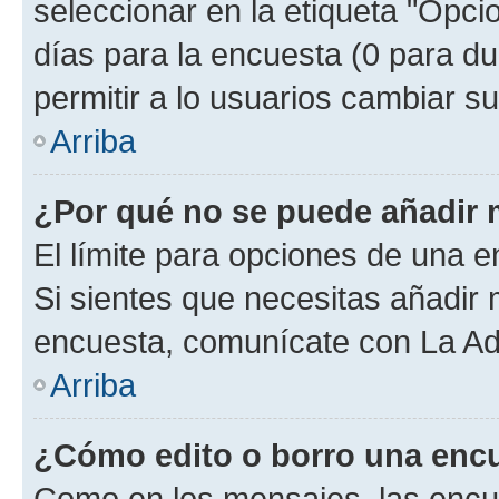
seleccionar en la etiqueta "Opcio
días para la encuesta (0 para dur
permitir a lo usuarios cambiar su
Arriba
¿Por qué no se puede añadir 
El límite para opciones de una en
Si sientes que necesitas añadir 
encuesta, comunícate con La Adm
Arriba
¿Cómo edito o borro una enc
Como en los mensajes, las encu