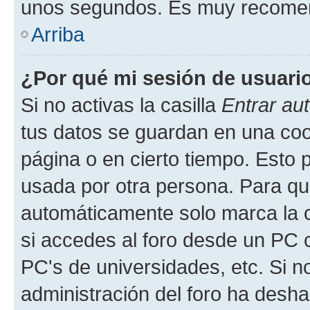
unos segundos. Es muy recome
Arriba
¿Por qué mi sesión de usuari
Si no activas la casilla
Entrar au
tus datos se guardan en una cook
página o en cierto tiempo. Esto 
usada por otra persona. Para qu
automáticamente solo marca la c
si accedes al foro desde un PC co
PC's de universidades, etc. Si no 
administración del foro ha deshab