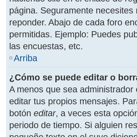
página. Seguramente necesites r
reponder. Abajo de cada foro en
permitidas. Ejemplo: Puedes pu
las encuestas, etc.
Arriba
¿Cómo se puede editar o borr
A menos que sea administrador 
editar tus propios mensajes. Par
botón
editar
, a veces esta opción
periodo de tiempo. Si alguien re
pequeño texto en el suyo dicien