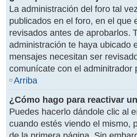
La administración del foro tal v
publicados en el foro, en el qu
revisados antes de aprobarlos. 
administración te haya ubicado 
mensajes necesitan ser revisado
comunícate con el adminitrador 
Arriba
¿Cómo hago para reactivar u
Puedes hacerlo dándole clic al e
cuando estés viendo el mismo, pu
de la primera página. Sin embarg