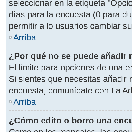
seleccionar en la etiqueta "Opcio
días para la encuesta (0 para dur
permitir a lo usuarios cambiar su
Arriba
¿Por qué no se puede añadir 
El límite para opciones de una en
Si sientes que necesitas añadir 
encuesta, comunícate con La Adm
Arriba
¿Cómo edito o borro una enc
Como en los mensajes, las encu