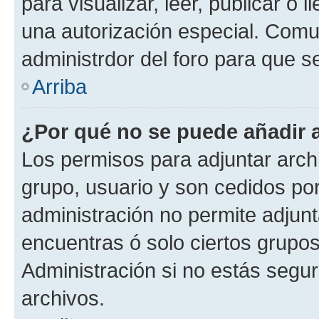
para visualizar, leer, publicar o l
una autorización especial. Com
administrdor del foro para que s
Arriba
¿Por qué no se puede añadir 
Los permisos para adjuntar archi
grupo, usuario y son cedidos por 
administración no permite adjunt
encuentras ó solo ciertos grup
Administración si no estás segu
archivos.