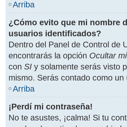
Arriba
¿Cómo evito que mi nombre de
usuarios identificados?
Dentro del Panel de Control de U
encontrarás la opción
Ocultar m
con
SI
y solamente serás visto p
mismo. Serás contado como un u
Arriba
¡Perdí mi contraseña!
No te asustes, ¡calma! Si tu co