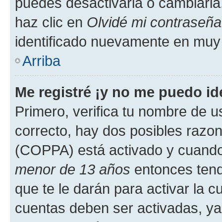
puedes desactivarla o cambiarla. 
haz clic en
Olvidé mi contraseña
identificado nuevamente en muy
Arriba
Me registré ¡y no me puedo ide
Primero, verifica tu nombre de u
correcto, hay dos posibles razone
(COPPA) está activado y cuando 
menor de 13 años
entonces tend
que te le darán para activar la 
cuentas deben ser activadas, ya