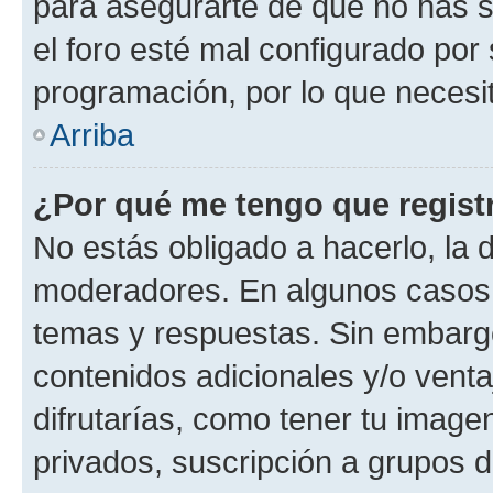
para asegurarte de que no has s
el foro esté mal configurado por 
programación, por lo que necesit
Arriba
¿Por qué me tengo que regist
No estás obligado a hacerlo, la 
moderadores. En algunos casos n
temas y respuestas. Sin embargo
contenidos adicionales y/o vent
difrutarías, como tener tu image
privados, suscripción a grupos d