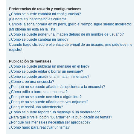
Preferencias de usuario y configuraciones
¿Cómo se puede cambiar mi configuración?
¡La hora en los foros no es correcta!
Cambié la zona horaria en mi perfil, ¡pero el tiempo sigue siendo incorrecto!
¡Mi idioma no está en la lista!
¿Cómo se puede poner una imagen debajo de mi nombre de usuario?
¿Cómo se puede cambiar mi rango?
Cuando hago clic sobre el enlace de e-mail de un usuario, ¡me pide que me
registre!
Publicación de mensajes
¿Cómo se puede publicar un mensaje en el foro?
¿Cómo se puede editar o borrar un mensaje?
¿Cómo se puede añadir una firma a mi mensaje?
¿Cómo creo una encuesta?
¿Por qué no se puede añadir más opciones a la encuesta?
¿Cómo edito o borro una encuesta?
¿Por qué no se puede acceder a algún foro?
¿Por qué no se puede añadir archivos adjuntos?
¿Por qué recibí una advertencia?
¿Cómo se puede reportar un mensaje a un moderador?
¿Para qué sirve el botón "Guardar" en la publicación de temas?
¿Por qué mis mensajes necesitan ser aprobados?
¿Cómo hago para reactivar un tema?