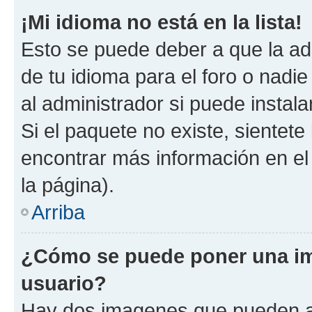
¡Mi idioma no está en la lista!
Esto se puede deber a que la ad
de tu idioma para el foro o nadi
al administrador si puede instala
Si el paquete no existe, sientet
encontrar más información en el s
la página).
Arriba
¿Cómo se puede poner una i
usuario?
Hay dos imagenes que pueden a