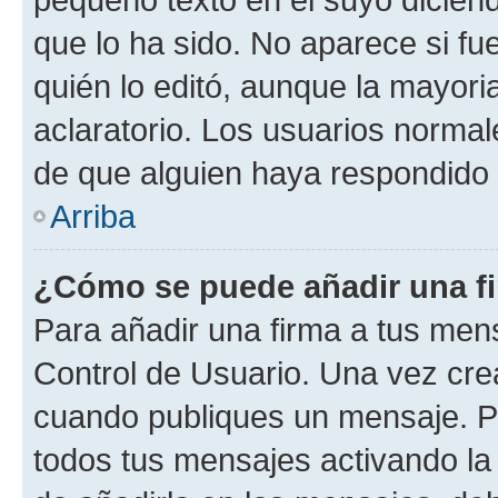
que lo ha sido. No aparece si fu
quién lo editó, aunque la mayor
aclaratorio. Los usuarios norma
de que alguien haya respondido
Arriba
¿Cómo se puede añadir una f
Para añadir una firma a tus men
Control de Usuario. Una vez cre
cuando publiques un mensaje. P
todos tus mensajes activando la c