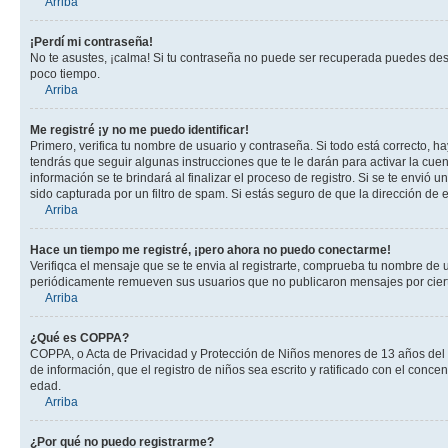
Arriba
¡Perdí mi contraseña!
No te asustes, ¡calma! Si tu contraseña no puede ser recuperada puedes desac
poco tiempo.
Arriba
Me registré ¡y no me puedo identificar!
Primero, verifica tu nombre de usuario y contraseña. Si todo está correcto, h
tendrás que seguir algunas instrucciones que te le darán para activar la cue
información se te brindará al finalizar el proceso de registro. Si se te envió 
sido capturada por un filtro de spam. Si estás seguro de que la dirección de
Arriba
Hace un tiempo me registré, ¡pero ahora no puedo conectarme!
Verifiqca el mensaje que se te envia al registrarte, comprueba tu nombre de 
periódicamente remueven sus usuarios que no publicaron mensajes por cierto p
Arriba
¿Qué es COPPA?
COPPA, o Acta de Privacidad y Protección de Niños menores de 13 años del año
de información, que el registro de niños sea escrito y ratificado con el con
edad.
Arriba
¿Por qué no puedo registrarme?