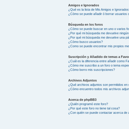
Amigos e Ignorados
¿Qué es la lista de Mis Amigos e Ignorados
¿Cómo se puede añadir ó borrar usuarios d
Búsqueda en los foros
¿Cómo se puede buscar en uno o varios f
¿Por qué mi búsqueda me devuelve ningún
¿Por qué mi búsqueda me devuelve una pá
¿Cómo busco usuarios?
¿Como se puede encontrar mis propios me
Suscripción y Añadido de temas a Favor
¿Cuál es la diferencia entre añadir como F
¿Cómo me suscribo a un foro o tema espec
¿Cómo borro mis suscripciones?
Archivos Adjuntos
¿Qué archivos adjuntos son permitidos en 
¿Cómo encuentro todos mis archivos adju
Acerca de phpBB3
¿Quién programó este foro?
¿Por qué este foro no tiene tal cosa?
¿Con quién se puede contactar acerca de a