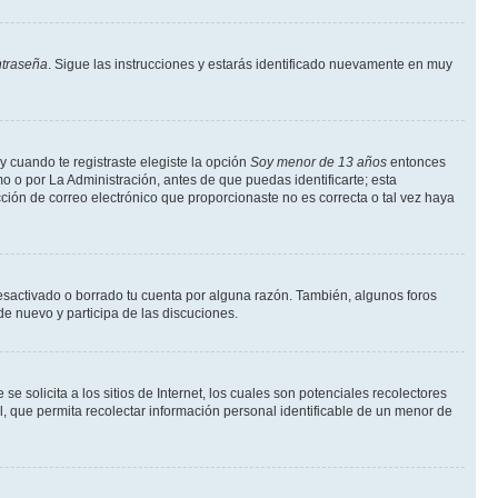
ntraseña
. Sigue las instrucciones y estarás identificado nuevamente en muy
y cuando te registraste elegiste la opción
Soy menor de 13 años
entonces
o o por La Administración, antes de que puedas identificarte; esta
rección de correo electrónico que proporcionaste no es correcta o tal vez haya
desactivado o borrado tu cuenta por alguna razón. También, algunos foros
de nuevo y participa de las discuciones.
solicita a los sitios de Internet, los cuales son potenciales recolectores
l, que permita recolectar información personal identificable de un menor de