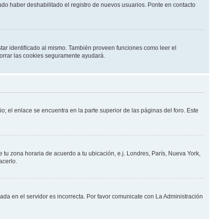
pudo haber deshabilitado el registro de nuevos usuarios. Ponte en contacto
star identificado al mismo. También proveen funciones como leer el
 borrar las cookies seguramente ayudará.
o; el enlace se encuentra en la parte superior de las páginas del foro. Este
e tu zona horaria de acuerdo a tu ubicación, e.j. Londres, París, Nueva York,
acerlo.
nada en el servidor es incorrecta. Por favor comunicate con La Administración