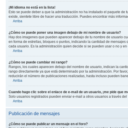
¡Mi idioma no está en la lista!
Esto se puede deber a que la administración no ha instalado el paquete de tu
existe, sientete libre de hacer una traducción. Puedes encontrar más informaci
Arriba
¿Cómo se puede poner una imagen debajo de mi nombre de usuario?
Hay dos imagenes que pueden aparecer debajo de tu nombre de usuario cuando
en forma de estrellas, bloques o puntos, indicando la cantidad de mensajes
cada usuario. Es la administración quien decide si se pueden usar o no y en
Arriba
¿Cómo se puede cambiar mi rango?
Rangos, los cuales aparecen debajo del nombre de usuario, indican la cantid
rango directamente ya que está determinado por la administración. Por favo
reducirán el número de publicaciones realizadas, hasta incluso pueden bane
Arriba
Cuando hago clic sobre el enlace de e-mail de un usuario, ¡me pide que me
Solo usuarios registrados pueden enviar e-mail a otros usuarios a través del f
Arriba
Publicación de mensajes
¿Cómo se puede publicar un mensaje en el foro?