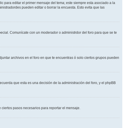
ic para editar el primer mensaje del tema; este siempre esta asociado a la
nistradordes pueden editar o borrar la encuesta. Esto evita que las
 especial. Comunícate con un moderador o administrdor del foro para que se te
djuntar archivos en el foro en que te encuentras ó solo ciertos grupos pueden
recuerda que esta es una decisión de la administración del foro, y el phpBB
de ciertos pasos necesarios para reportar el mensaje.