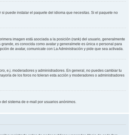
 si puede instalar el paquete del idioma que necesitas. Si el paquete no
primera imagen está asociada a la posición (rank) del usuario, generalmente
ás grande, es conocida como avatar y generalmete es única o personal para
pción de avatar, comunicate con La Administración y pide que sea activada.
foro, e.j. moderadores y administradores. En general, no puedes cambiar tu
ayoría de los foros no toleran esta acción y moderadores o administradores
oso del sistema de e-mail por usuarios anónimos.