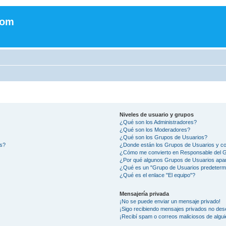
com
Niveles de usuario y grupos
¿Qué son los Administradores?
¿Qué son los Moderadores?
¿Qué son los Grupos de Usuarios?
os?
¿Donde están los Grupos de Usuarios y co
¿Cómo me convierto en Responsable del 
¿Por qué algunos Grupos de Usuarios apar
¿Qué es un "Grupo de Usuarios predeterm
¿Qué es el enlace "El equipo"?
Mensajería privada
¡No se puede enviar un mensaje privado!
¡Sigo recibiendo mensajes privados no des
¡Recibí spam o correos maliciosos de algui