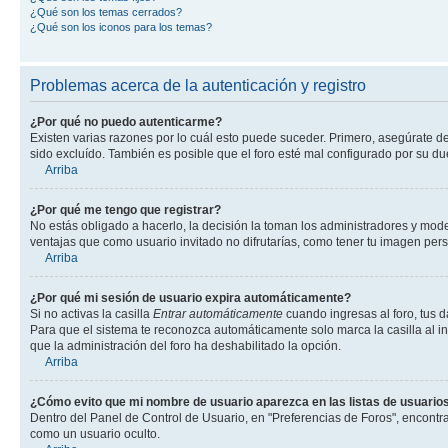
¿Qué son los temas cerrados?
¿Qué son los iconos para los temas?
Problemas acerca de la autenticación y registro
¿Por qué no puedo autenticarme?
Existen varias razones por lo cuál esto puede suceder. Primero, asegúrate d
sido excluído. También es posible que el foro esté mal configurado por su du
Arriba
¿Por qué me tengo que registrar?
No estás obligado a hacerlo, la decisión la toman los administradores y mod
ventajas que como usuario invitado no difrutarías, como tener tu imagen per
Arriba
¿Por qué mi sesión de usuario expira automáticamente?
Si no activas la casilla
Entrar automáticamente
cuando ingresas al foro, tus d
Para que el sistema te reconozca automáticamente solo marca la casilla al ing
que la administración del foro ha deshabilitado la opción.
Arriba
¿Cómo evito que mi nombre de usuario aparezca en las listas de usuarios
Dentro del Panel de Control de Usuario, en "Preferencias de Foros", encontr
como un usuario oculto.