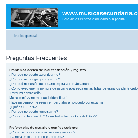
www.musicasecundaria.
Foro de los centros asociados a la página.
Índice general
Preguntas Frecuentes
Problemas acerca de la autenticación y registro
¿Por qué no puedo autenticarme?
¿Por qué me tengo que registrar?
¿Por qué mi sesión de usuario expira automáticamente?
¿Cómo evito que mi nombre de usuario aparezca en las listas de usuarios identificad
¡Perdí mi contraseña!
Me registré ¡y no me puedo identificar!
Hace un tiempo me registré, ¡pero ahora no puedo conectarme!
¿Qué es COPPA?
¿Por qué no puedo registrarme?
¿Cuál es la función de "Borrar todas las cookies del Sitio"?
Preferencias de usuario y configuraciones
¿Cómo se puede cambiar mi configuración?
¡La hora en los foros no es correcta!