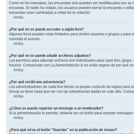
Como en los mensajes, las encuestas solo pueden ser modifiacadas por su cre
encuesta. Si nadie ha votado, los usuarios pueden borrar la encuesta o edit
encuestas sean cambiadas a mitad de la votación.
Arriba
¿Por qué no se puede acceder a algún foro?
Algunos foros pueden estar limitados para ciertos usuarios o grupos y para vi
conceda el acceso.
Arriba
¿Por qué no se puede añadir archivos adjuntos?
Los permisos para adjuntar archivos son individuales para cada foro, grupo, 
hacerlo. Comunícate con La Administración si no estás seguro de por qué no
Arriba
¿Por qué recibí una advertencia?
Los administradores de cada foro tienen su propio conjunto de reglas para su
Group no tiene nada que ver con las advertencias dadas en este sitio. Comuní
Arriba
¿Cómo se puede reportar un mensaje a un moderador?
Si la administración lo permite, debería ver un botón para reportar mensajes 
Arriba
¿Para qué sirve el botón "Guardar" en la publicación de temas?