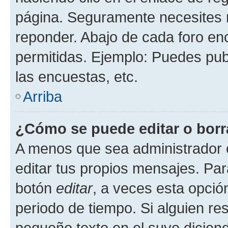
página. Seguramente necesites r
reponder. Abajo de cada foro en
permitidas. Ejemplo: Puedes pu
las encuestas, etc.
Arriba
¿Cómo se puede editar o borr
A menos que sea administrador 
editar tus propios mensajes. Par
botón
editar
, a veces esta opción
periodo de tiempo. Si alguien re
pequeño texto en el suyo dicien