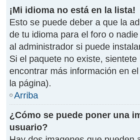
¡Mi idioma no está en la lista!
Esto se puede deber a que la ad
de tu idioma para el foro o nadi
al administrador si puede instala
Si el paquete no existe, sientet
encontrar más información en el s
la página).
Arriba
¿Cómo se puede poner una i
usuario?
Hay dos imagenes que pueden a