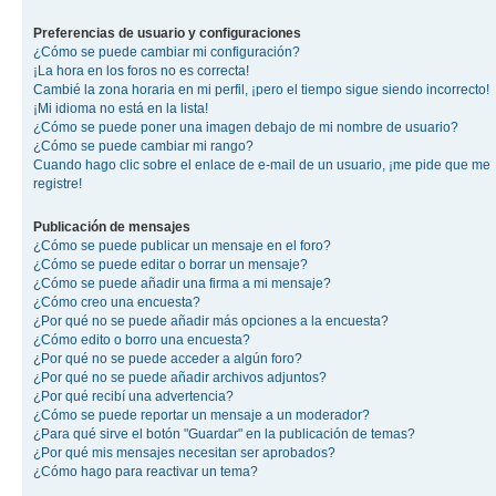
Preferencias de usuario y configuraciones
¿Cómo se puede cambiar mi configuración?
¡La hora en los foros no es correcta!
Cambié la zona horaria en mi perfil, ¡pero el tiempo sigue siendo incorrecto!
¡Mi idioma no está en la lista!
¿Cómo se puede poner una imagen debajo de mi nombre de usuario?
¿Cómo se puede cambiar mi rango?
Cuando hago clic sobre el enlace de e-mail de un usuario, ¡me pide que me
registre!
Publicación de mensajes
¿Cómo se puede publicar un mensaje en el foro?
¿Cómo se puede editar o borrar un mensaje?
¿Cómo se puede añadir una firma a mi mensaje?
¿Cómo creo una encuesta?
¿Por qué no se puede añadir más opciones a la encuesta?
¿Cómo edito o borro una encuesta?
¿Por qué no se puede acceder a algún foro?
¿Por qué no se puede añadir archivos adjuntos?
¿Por qué recibí una advertencia?
¿Cómo se puede reportar un mensaje a un moderador?
¿Para qué sirve el botón "Guardar" en la publicación de temas?
¿Por qué mis mensajes necesitan ser aprobados?
¿Cómo hago para reactivar un tema?