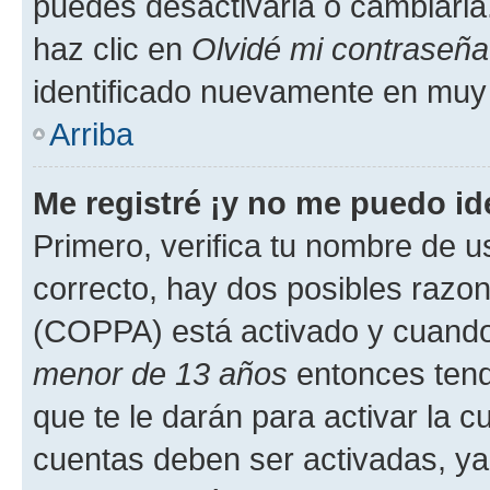
puedes desactivarla o cambiarla. 
haz clic en
Olvidé mi contraseña
identificado nuevamente en muy
Arriba
Me registré ¡y no me puedo ide
Primero, verifica tu nombre de u
correcto, hay dos posibles razone
(COPPA) está activado y cuando 
menor de 13 años
entonces tend
que te le darán para activar la 
cuentas deben ser activadas, ya