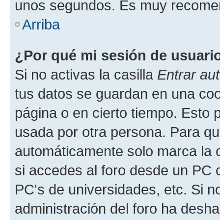
unos segundos. Es muy recome
Arriba
¿Por qué mi sesión de usuari
Si no activas la casilla
Entrar au
tus datos se guardan en una cook
página o en cierto tiempo. Esto 
usada por otra persona. Para qu
automáticamente solo marca la c
si accedes al foro desde un PC co
PC's de universidades, etc. Si no 
administración del foro ha deshab