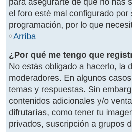
para asegurarte de que no has s
el foro esté mal configurado por 
programación, por lo que necesit
Arriba
¿Por qué me tengo que regist
No estás obligado a hacerlo, la 
moderadores. En algunos casos n
temas y respuestas. Sin embargo
contenidos adicionales y/o vent
difrutarías, como tener tu image
privados, suscripción a grupos d