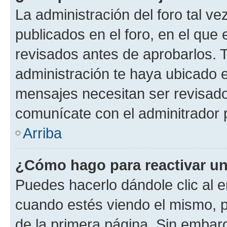
La administración del foro tal v
publicados en el foro, en el qu
revisados antes de aprobarlos. 
administración te haya ubicado 
mensajes necesitan ser revisado
comunícate con el adminitrador 
Arriba
¿Cómo hago para reactivar u
Puedes hacerlo dándole clic al e
cuando estés viendo el mismo, pu
de la primera página. Sin embarg