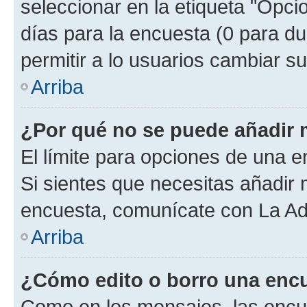
seleccionar en la etiqueta "Opcio
días para la encuesta (0 para dur
permitir a lo usuarios cambiar su
Arriba
¿Por qué no se puede añadir 
El límite para opciones de una en
Si sientes que necesitas añadir 
encuesta, comunícate con La Adm
Arriba
¿Cómo edito o borro una enc
Como en los mensajes, las encu