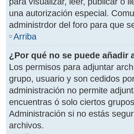
para visualizar, leer, publicar o l
una autorización especial. Com
administrdor del foro para que s
Arriba
¿Por qué no se puede añadir 
Los permisos para adjuntar archi
grupo, usuario y son cedidos por 
administración no permite adjunt
encuentras ó solo ciertos grup
Administración si no estás segu
archivos.