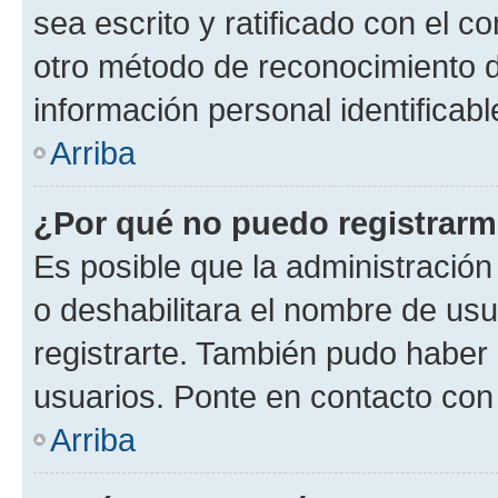
sea escrito y ratificado con el 
otro método de reconocimiento de
información personal identificab
Arriba
¿Por qué no puedo registrar
Es posible que la administración
o deshabilitara el nombre de usu
registrarte. También pudo haber 
usuarios. Ponte en contacto con 
Arriba