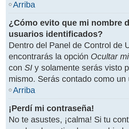
Arriba
¿Cómo evito que mi nombre de
usuarios identificados?
Dentro del Panel de Control de U
encontrarás la opción
Ocultar m
con
SI
y solamente serás visto p
mismo. Serás contado como un u
Arriba
¡Perdí mi contraseña!
No te asustes, ¡calma! Si tu co