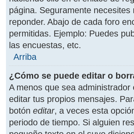
página. Seguramente necesites r
reponder. Abajo de cada foro en
permitidas. Ejemplo: Puedes pu
las encuestas, etc.
Arriba
¿Cómo se puede editar o borr
A menos que sea administrador 
editar tus propios mensajes. Par
botón
editar
, a veces esta opción
periodo de tiempo. Si alguien re
pequeño texto en el suyo dicien