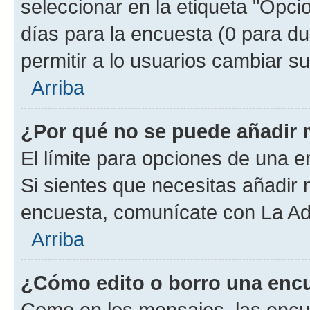
seleccionar en la etiqueta "Opcio
días para la encuesta (0 para dur
permitir a lo usuarios cambiar su
Arriba
¿Por qué no se puede añadir 
El límite para opciones de una en
Si sientes que necesitas añadir 
encuesta, comunícate con La Adm
Arriba
¿Cómo edito o borro una enc
Como en los mensajes, las encu