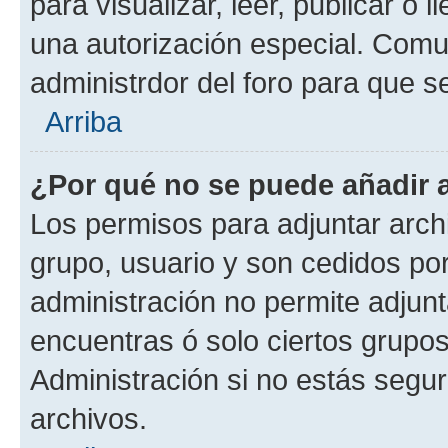
para visualizar, leer, publicar o l
una autorización especial. Com
administrdor del foro para que s
Arriba
¿Por qué no se puede añadir 
Los permisos para adjuntar archi
grupo, usuario y son cedidos por 
administración no permite adjunt
encuentras ó solo ciertos grup
Administración si no estás segu
archivos.