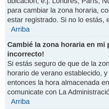
ubicación, e.j. Londres, París, 
para cambiar la zona horaria, c
estar registrado. Si no lo estás
Arriba
Cambié la zona horaria en mi p
incorrecto!
Si estás seguro de que de la zona
horario de verano establecido, y 
entonces la hora almacenada en e
comunicate con La Administració
Arriba