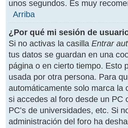
unos segundos. Es muy recome
Arriba
¿Por qué mi sesión de usuari
Si no activas la casilla
Entrar au
tus datos se guardan en una cook
página o en cierto tiempo. Esto 
usada por otra persona. Para qu
automáticamente solo marca la c
si accedes al foro desde un PC co
PC's de universidades, etc. Si no 
administración del foro ha deshab