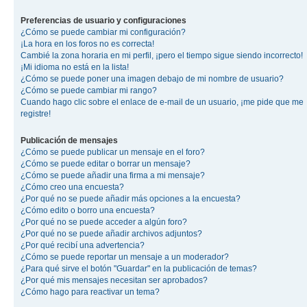
Preferencias de usuario y configuraciones
¿Cómo se puede cambiar mi configuración?
¡La hora en los foros no es correcta!
Cambié la zona horaria en mi perfil, ¡pero el tiempo sigue siendo incorrecto!
¡Mi idioma no está en la lista!
¿Cómo se puede poner una imagen debajo de mi nombre de usuario?
¿Cómo se puede cambiar mi rango?
Cuando hago clic sobre el enlace de e-mail de un usuario, ¡me pide que me
registre!
Publicación de mensajes
¿Cómo se puede publicar un mensaje en el foro?
¿Cómo se puede editar o borrar un mensaje?
¿Cómo se puede añadir una firma a mi mensaje?
¿Cómo creo una encuesta?
¿Por qué no se puede añadir más opciones a la encuesta?
¿Cómo edito o borro una encuesta?
¿Por qué no se puede acceder a algún foro?
¿Por qué no se puede añadir archivos adjuntos?
¿Por qué recibí una advertencia?
¿Cómo se puede reportar un mensaje a un moderador?
¿Para qué sirve el botón "Guardar" en la publicación de temas?
¿Por qué mis mensajes necesitan ser aprobados?
¿Cómo hago para reactivar un tema?