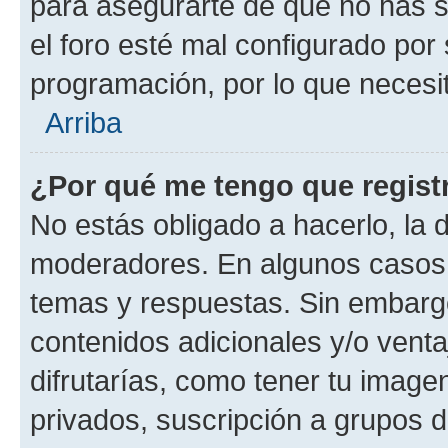
para asegurarte de que no has s
el foro esté mal configurado por 
programación, por lo que necesit
Arriba
¿Por qué me tengo que regist
No estás obligado a hacerlo, la 
moderadores. En algunos casos n
temas y respuestas. Sin embargo
contenidos adicionales y/o vent
difrutarías, como tener tu image
privados, suscripción a grupos d