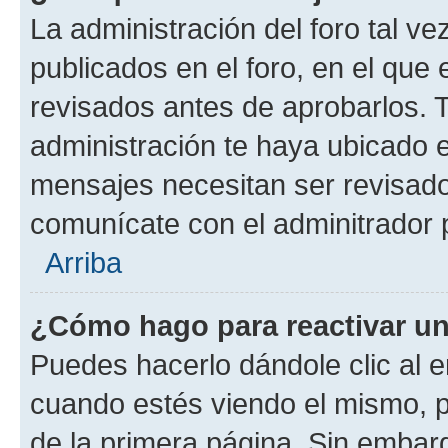
La administración del foro tal v
publicados en el foro, en el qu
revisados antes de aprobarlos. 
administración te haya ubicado 
mensajes necesitan ser revisado
comunícate con el adminitrador 
Arriba
¿Cómo hago para reactivar u
Puedes hacerlo dándole clic al e
cuando estés viendo el mismo, pu
de la primera página. Sin embarg