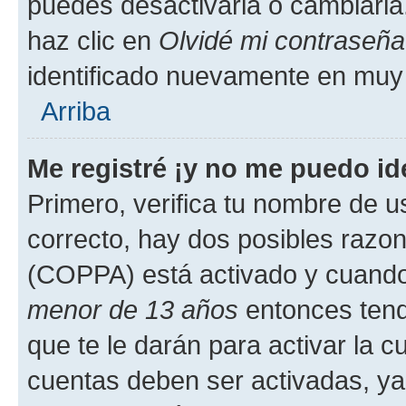
puedes desactivarla o cambiarla. 
haz clic en
Olvidé mi contraseña
identificado nuevamente en muy
Arriba
Me registré ¡y no me puedo ide
Primero, verifica tu nombre de u
correcto, hay dos posibles razone
(COPPA) está activado y cuando 
menor de 13 años
entonces tend
que te le darán para activar la 
cuentas deben ser activadas, ya