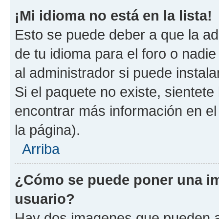
¡Mi idioma no está en la lista!
Esto se puede deber a que la ad
de tu idioma para el foro o nadi
al administrador si puede instala
Si el paquete no existe, sientet
encontrar más información en el s
la página).
Arriba
¿Cómo se puede poner una i
usuario?
Hay dos imagenes que pueden a