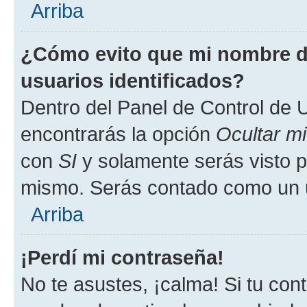
Arriba
¿Cómo evito que mi nombre de
usuarios identificados?
Dentro del Panel de Control de U
encontrarás la opción
Ocultar m
con
SI
y solamente serás visto p
mismo. Serás contado como un u
Arriba
¡Perdí mi contraseña!
No te asustes, ¡calma! Si tu co