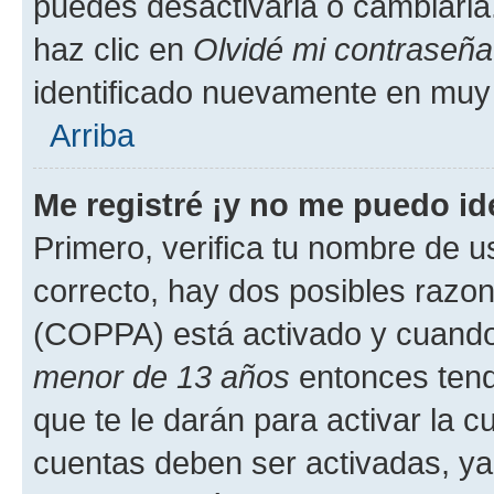
puedes desactivarla o cambiarla. 
haz clic en
Olvidé mi contraseña
identificado nuevamente en muy
Arriba
Me registré ¡y no me puedo ide
Primero, verifica tu nombre de u
correcto, hay dos posibles razone
(COPPA) está activado y cuando 
menor de 13 años
entonces tend
que te le darán para activar la 
cuentas deben ser activadas, ya