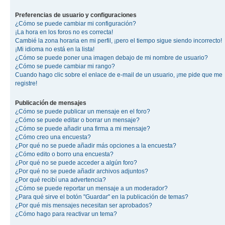
Preferencias de usuario y configuraciones
¿Cómo se puede cambiar mi configuración?
¡La hora en los foros no es correcta!
Cambié la zona horaria en mi perfil, ¡pero el tiempo sigue siendo incorrecto!
¡Mi idioma no está en la lista!
¿Cómo se puede poner una imagen debajo de mi nombre de usuario?
¿Cómo se puede cambiar mi rango?
Cuando hago clic sobre el enlace de e-mail de un usuario, ¡me pide que me
registre!
Publicación de mensajes
¿Cómo se puede publicar un mensaje en el foro?
¿Cómo se puede editar o borrar un mensaje?
¿Cómo se puede añadir una firma a mi mensaje?
¿Cómo creo una encuesta?
¿Por qué no se puede añadir más opciones a la encuesta?
¿Cómo edito o borro una encuesta?
¿Por qué no se puede acceder a algún foro?
¿Por qué no se puede añadir archivos adjuntos?
¿Por qué recibí una advertencia?
¿Cómo se puede reportar un mensaje a un moderador?
¿Para qué sirve el botón "Guardar" en la publicación de temas?
¿Por qué mis mensajes necesitan ser aprobados?
¿Cómo hago para reactivar un tema?