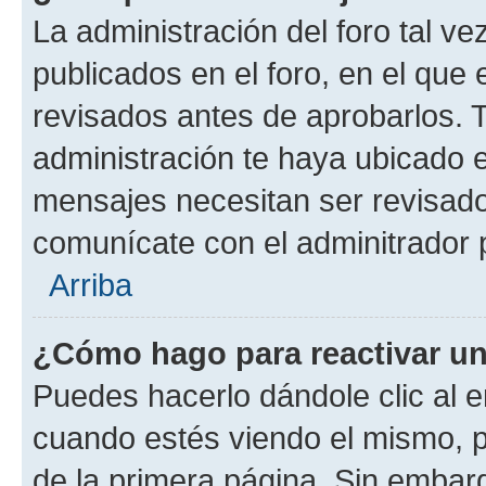
La administración del foro tal v
publicados en el foro, en el qu
revisados antes de aprobarlos. 
administración te haya ubicado 
mensajes necesitan ser revisado
comunícate con el adminitrador 
Arriba
¿Cómo hago para reactivar u
Puedes hacerlo dándole clic al e
cuando estés viendo el mismo, pu
de la primera página. Sin embarg