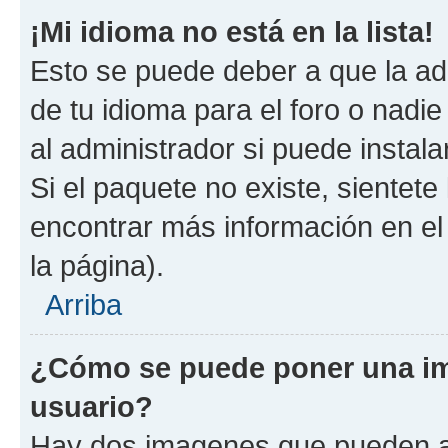
¡Mi idioma no está en la lista!
Esto se puede deber a que la ad
de tu idioma para el foro o nadi
al administrador si puede instala
Si el paquete no existe, sientet
encontrar más información en el s
la página).
Arriba
¿Cómo se puede poner una i
usuario?
Hay dos imagenes que pueden a