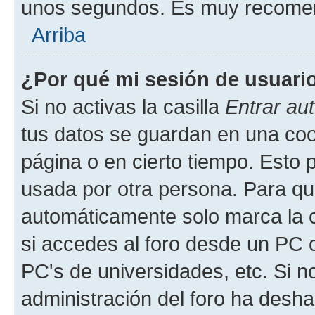
unos segundos. Es muy recome
Arriba
¿Por qué mi sesión de usuari
Si no activas la casilla
Entrar au
tus datos se guardan en una cook
página o en cierto tiempo. Esto 
usada por otra persona. Para qu
automáticamente solo marca la c
si accedes al foro desde un PC co
PC's de universidades, etc. Si no 
administración del foro ha deshab