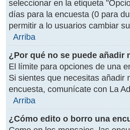
seleccionar en la etiqueta "Opcio
días para la encuesta (0 para dur
permitir a lo usuarios cambiar su
Arriba
¿Por qué no se puede añadir 
El límite para opciones de una en
Si sientes que necesitas añadir 
encuesta, comunícate con La Adm
Arriba
¿Cómo edito o borro una enc
Como en los mensajes, las encu