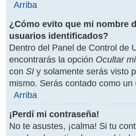
Arriba
¿Cómo evito que mi nombre de
usuarios identificados?
Dentro del Panel de Control de U
encontrarás la opción
Ocultar m
con
SI
y solamente serás visto p
mismo. Serás contado como un u
Arriba
¡Perdí mi contraseña!
No te asustes, ¡calma! Si tu co