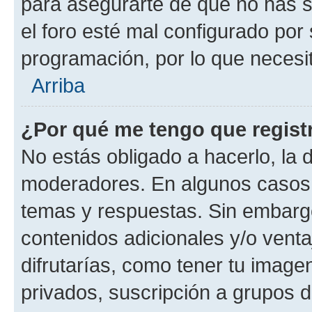
para asegurarte de que no has s
el foro esté mal configurado por 
programación, por lo que necesit
Arriba
¿Por qué me tengo que regist
No estás obligado a hacerlo, la 
moderadores. En algunos casos n
temas y respuestas. Sin embargo
contenidos adicionales y/o vent
difrutarías, como tener tu image
privados, suscripción a grupos d