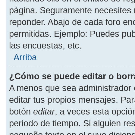
página. Seguramente necesites r
reponder. Abajo de cada foro en
permitidas. Ejemplo: Puedes pu
las encuestas, etc.
Arriba
¿Cómo se puede editar o borr
A menos que sea administrador 
editar tus propios mensajes. Par
botón
editar
, a veces esta opción
periodo de tiempo. Si alguien re
pequeño texto en el suyo dicien