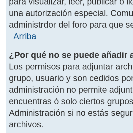
para visualizar, leer, publicar o l
una autorización especial. Com
administrdor del foro para que s
Arriba
¿Por qué no se puede añadir 
Los permisos para adjuntar archi
grupo, usuario y son cedidos por 
administración no permite adjunt
encuentras ó solo ciertos grup
Administración si no estás segu
archivos.