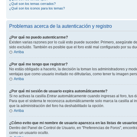
¿Qué son los temas cerrados?
¿Qué son los iconos para los temas?
Problemas acerca de la autenticación y registro
¿Por qué no puedo autenticarme?
Existen varias razones por lo cuál esto puede suceder. Primero, asegúrate d
sido excluído. También es posible que el foro esté mal configurado por su du
Arriba
¿Por qué me tengo que registrar?
No estás obligado a hacerlo, la decisión la toman los administradores y mod
ventajas que como usuario invitado no difrutarías, como tener tu imagen per
Arriba
¿Por qué mi sesión de usuario expira automáticamente?
Si no activas la casilla
Entrar automáticamente
cuando ingresas al foro, tus d
Para que el sistema te reconozca automáticamente solo marca la casilla al ing
que la administración del foro ha deshabilitado la opción.
Arriba
¿Cómo evito que mi nombre de usuario aparezca en las listas de usuarios
Dentro del Panel de Control de Usuario, en "Preferencias de Foros", encontr
como un usuario oculto.