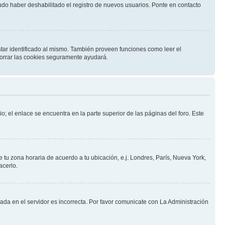
pudo haber deshabilitado el registro de nuevos usuarios. Ponte en contacto
star identificado al mismo. También proveen funciones como leer el
 borrar las cookies seguramente ayudará.
o; el enlace se encuentra en la parte superior de las páginas del foro. Este
e tu zona horaria de acuerdo a tu ubicación, e.j. Londres, París, Nueva York,
acerlo.
nada en el servidor es incorrecta. Por favor comunicate con La Administración