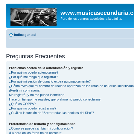
www.musicasecundaria.
Foro de los centros asociados a la página.
Índice general
Preguntas Frecuentes
Problemas acerca de la autenticación y registro
¿Por qué no puedo autenticarme?
¿Por qué me tengo que registrar?
¿Por qué mi sesión de usuario expira automáticamente?
¿Cómo evito que mi nombre de usuario aparezca en las listas de usuarios identificad
¡Perdí mi contraseña!
Me registré ¡y no me puedo identificar!
Hace un tiempo me registré, ¡pero ahora no puedo conectarme!
¿Qué es COPPA?
¿Por qué no puedo registrarme?
¿Cuál es la función de "Borrar todas las cookies del Sitio"?
Preferencias de usuario y configuraciones
¿Cómo se puede cambiar mi configuración?
¡La hora en los foros no es correcta!