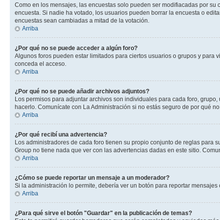
Como en los mensajes, las encuestas solo pueden ser modifiacadas por su cre
encuesta. Si nadie ha votado, los usuarios pueden borrar la encuesta o edit
encuestas sean cambiadas a mitad de la votación.
Arriba
¿Por qué no se puede acceder a algún foro?
Algunos foros pueden estar limitados para ciertos usuarios o grupos y para vi
conceda el acceso.
Arriba
¿Por qué no se puede añadir archivos adjuntos?
Los permisos para adjuntar archivos son individuales para cada foro, grupo, 
hacerlo. Comunícate con La Administración si no estás seguro de por qué no
Arriba
¿Por qué recibí una advertencia?
Los administradores de cada foro tienen su propio conjunto de reglas para su
Group no tiene nada que ver con las advertencias dadas en este sitio. Comuní
Arriba
¿Cómo se puede reportar un mensaje a un moderador?
Si la administración lo permite, debería ver un botón para reportar mensajes 
Arriba
¿Para qué sirve el botón "Guardar" en la publicación de temas?