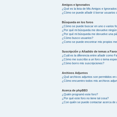
Amigos e Ignorados
¿Qué es la lista de Mis Amigos e Ignorados
¿Cómo se puede añadir ó borrar usuarios d
Búsqueda en los foros
¿Cómo se puede buscar en uno o varios f
¿Por qué mi búsqueda me devuelve ningún
¿Por qué mi búsqueda me devuelve una pá
¿Cómo busco usuarios?
¿Como se puede encontrar mis propios me
Suscripción y Añadido de temas a Favor
¿Cuál es la diferencia entre añadir como F
¿Cómo me suscribo a un foro o tema espec
¿Cómo borro mis suscripciones?
Archivos Adjuntos
¿Qué archivos adjuntos son permitidos en 
¿Cómo encuentro todos mis archivos adju
Acerca de phpBB3
¿Quién programó este foro?
¿Por qué este foro no tiene tal cosa?
¿Con quién se puede contactar acerca de a