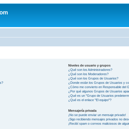
com
Niveles de usuario y grupos
¿Qué son los Administradores?
¿Qué son los Moderadores?
¿Qué son los Grupos de Usuarios?
os?
¿Donde están los Grupos de Usuarios y co
¿Cómo me convierto en Responsable del 
¿Por qué algunos Grupos de Usuarios apar
¿Qué es un "Grupo de Usuarios predeterm
¿Qué es el enlace "El equipo"?
Mensajería privada
¡No se puede enviar un mensaje privado!
¡Sigo recibiendo mensajes privados no des
¡Recibí spam o correos maliciosos de algui