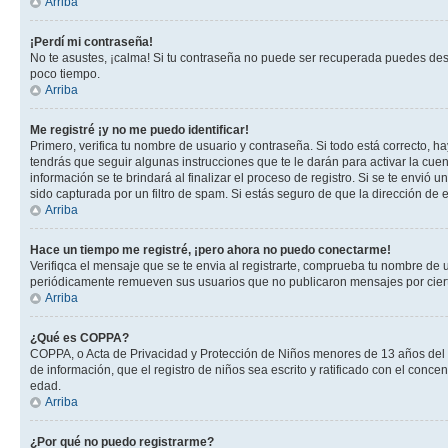
Arriba
¡Perdí mi contraseña!
No te asustes, ¡calma! Si tu contraseña no puede ser recuperada puedes desac
poco tiempo.
Arriba
Me registré ¡y no me puedo identificar!
Primero, verifica tu nombre de usuario y contraseña. Si todo está correcto, h
tendrás que seguir algunas instrucciones que te le darán para activar la cue
información se te brindará al finalizar el proceso de registro. Si se te envió 
sido capturada por un filtro de spam. Si estás seguro de que la dirección de
Arriba
Hace un tiempo me registré, ¡pero ahora no puedo conectarme!
Verifiqca el mensaje que se te envia al registrarte, comprueba tu nombre de 
periódicamente remueven sus usuarios que no publicaron mensajes por cierto p
Arriba
¿Qué es COPPA?
COPPA, o Acta de Privacidad y Protección de Niños menores de 13 años del año
de información, que el registro de niños sea escrito y ratificado con el con
edad.
Arriba
¿Por qué no puedo registrarme?