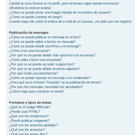
Cambié la zona horaria en mi perfil, ¡pero el tiempo sigue siendo incorrecto!
¡Mi idioma no está en la lista!
¿Cómo se puede poner una imagen debajo de mi nombre de usuario?
¿Cómo se puede cambiar mi rango?
Cuando hago clic sobre el enlace de e-mail de un usuario, ¡me pide que me registre!
Publicación de mensajes
¿Cómo se puede publicar un mensaje en el foro?
¿Cómo se puede editar o borrar un mensaje?
¿Cómo se puede añadir una firma a mi mensaje?
¿Cómo creo una encuesta?
¿Por qué no se puede añadir más opciones a la encuesta?
¿Cómo edito o borro una encuesta?
¿Por qué no se puede acceder a algún foro?
¿Por qué no se puede añadir archivos adjuntos?
¿Por qué recibí una advertencia?
¿Cómo se puede reportar un mensaje a un moderador?
¿Para qué sirve el botón "Guardar" en la publicación de temas?
¿Por qué mis mensajes necesitan ser aprobados?
¿Cómo hago para reactivar un tema?
Formatos y tipos de temas
¿Qué es el código BBCode?
¿Puedo usar HTML?
¿Qué son los emoticonos?
¿Puedo publicar imagenes?
¿Qué son los anuncios globales?
¿Qué son los anuncios?
¿Qué son los temas fijos?