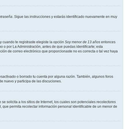
ntraseña
. Sigue las instrucciones y estarás identificado nuevamente en muy
y cuando te registraste elegiste la opción
Soy menor de 13 años
entonces
o o por La Administración, antes de que puedas identificarte; esta
rección de correo electrónico que proporcionaste no es correcta o tal vez haya
desactivado o borrado tu cuenta por alguna razón. También, algunos foros
de nuevo y participa de las discuciones.
solicita a los sitios de Internet, los cuales son potenciales recolectores
l, que permita recolectar información personal identificable de un menor de