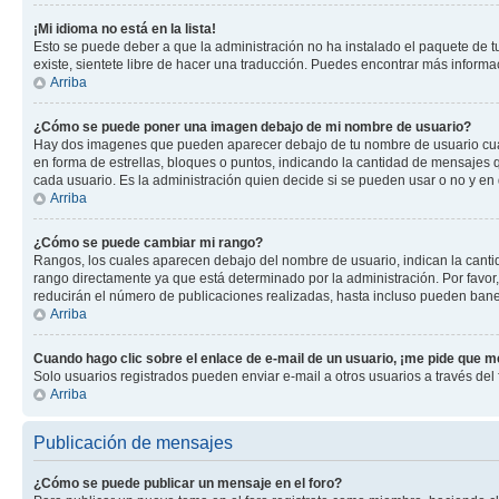
¡Mi idioma no está en la lista!
Esto se puede deber a que la administración no ha instalado el paquete de tu
existe, sientete libre de hacer una traducción. Puedes encontrar más informaci
Arriba
¿Cómo se puede poner una imagen debajo de mi nombre de usuario?
Hay dos imagenes que pueden aparecer debajo de tu nombre de usuario cuando
en forma de estrellas, bloques o puntos, indicando la cantidad de mensajes
cada usuario. Es la administración quien decide si se pueden usar o no y en
Arriba
¿Cómo se puede cambiar mi rango?
Rangos, los cuales aparecen debajo del nombre de usuario, indican la cantid
rango directamente ya que está determinado por la administración. Por favo
reducirán el número de publicaciones realizadas, hasta incluso pueden bane
Arriba
Cuando hago clic sobre el enlace de e-mail de un usuario, ¡me pide que me
Solo usuarios registrados pueden enviar e-mail a otros usuarios a través del f
Arriba
Publicación de mensajes
¿Cómo se puede publicar un mensaje en el foro?