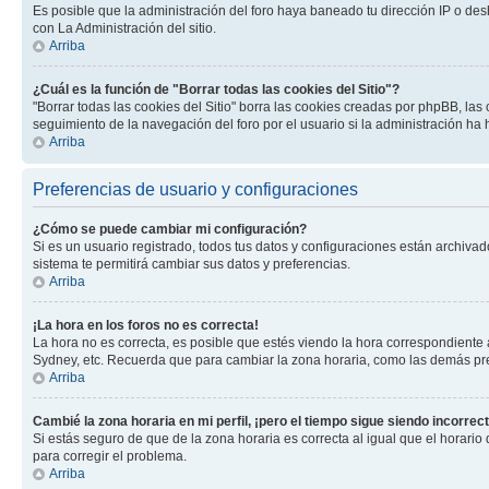
Es posible que la administración del foro haya baneado tu dirección IP o des
con La Administración del sitio.
Arriba
¿Cuál es la función de "Borrar todas las cookies del Sitio"?
"Borrar todas las cookies del Sitio" borra las cookies creadas por phpBB, la
seguimiento de la navegación del foro por el usuario si la administración ha 
Arriba
Preferencias de usuario y configuraciones
¿Cómo se puede cambiar mi configuración?
Si es un usuario registrado, todos tus datos y configuraciones están archivad
sistema te permitirá cambiar sus datos y preferencias.
Arriba
¡La hora en los foros no es correcta!
La hora no es correcta, es posible que estés viendo la hora correspondiente a 
Sydney, etc. Recuerda que para cambiar la zona horaria, como las demás pref
Arriba
Cambié la zona horaria en mi perfil, ¡pero el tiempo sigue siendo incorrect
Si estás seguro de que de la zona horaria es correcta al igual que el horario
para corregir el problema.
Arriba