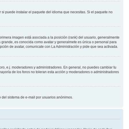
 si puede instalar el paquete del idioma que necesitas. Si el paquete no
primera imagen está asociada a la posición (rank) del usuario, generalmente
ás grande, es conocida como avatar y generalmete es única o personal para
pción de avatar, comunicate con La Administración y pide que sea activada.
foro, e.j. moderadores y administradores. En general, no puedes cambiar tu
ayoría de los foros no toleran esta acción y moderadores o administradores
oso del sistema de e-mail por usuarios anónimos.