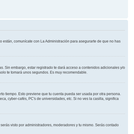
 lo están, comunícate con La Administración para asegurarte de que no has
s. Sin embargo, estar registrado te dará acceso a contenidos adicionales y/o
an solo te tomará unos segundos. Es muy recomendable.
erto tiempo. Esto previene que tu cuenta pueda ser usada por otra persona.
, cyber-cafés, PC's de universidades, etc. Si no ves la casilla, significa
serás visto por administradores, moderadores y tu mismo. Serás contado