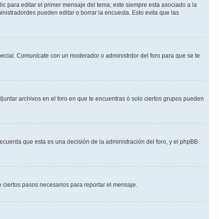
ic para editar el primer mensaje del tema; este siempre esta asociado a la
nistradordes pueden editar o borrar la encuesta. Esto evita que las
 especial. Comunícate con un moderador o administrdor del foro para que se te
djuntar archivos en el foro en que te encuentras ó solo ciertos grupos pueden
recuerda que esta es una decisión de la administración del foro, y el phpBB
de ciertos pasos necesarios para reportar el mensaje.